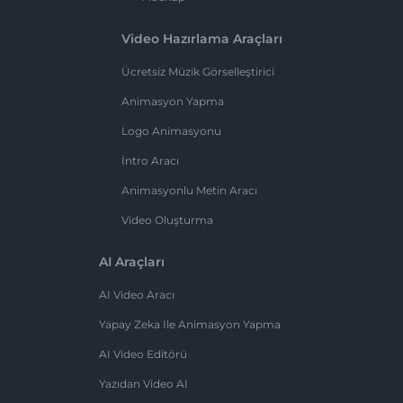
Video Hazırlama Araçları
Ücretsiz Müzik Görselleştirici
Animasyon Yapma
Logo Animasyonu
İntro Aracı
Animasyonlu Metin Aracı
Video Oluşturma
AI Araçları
AI Video Aracı
Yapay Zeka Ile Animasyon Yapma
AI Video Editörü
Yazıdan Video AI