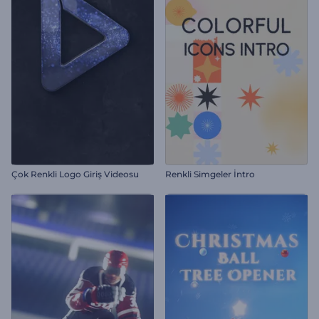
Çok Renkli Logo Giriş Videosu
Renkli Simgeler İntro