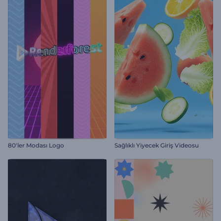
80'ler Modası Logo
Sağlıklı Yiyecek Giriş Videosu