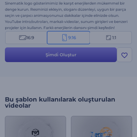
Sinematik logo gösterimimiz ile karşıt enerjilerden mükemmel bir
denge kurun. Resminizi ekleyin, sloganı düzenleyi, uygun bir parça
seçin ve çarpıcı animasyonunuz dakikalar içinde elinizde olsun.
YouTube intro/outroları, markalı videolar, sunum girişleri ve benzeri
projeler için kullanın. Farklı enerjilerin dansını şimdi keşfedin!
16:9
9:16
1:1
Şi̇mdi̇ Oluştur
Bu şablon kullanılarak oluşturulan
videolar