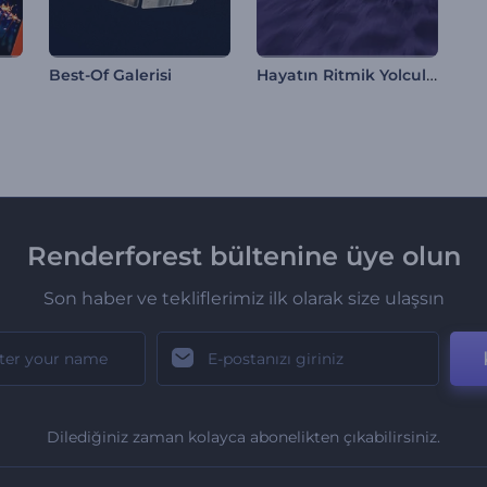
Hayatın Ritmik Yolculuğu
Best-Of Galerisi
Renderforest bültenine üye olun
Son haber ve tekliflerimiz ilk olarak size ulaşsın
Dilediğiniz zaman kolayca abonelikten çıkabilirsiniz.