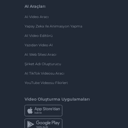
AI Araçları
AI Video Aracı
Yapay Zeka Ile Animasyon Yapma
AI Video Editörü
Yazıdan Video AI
AI Web Sitesi Aracı
Şirket Adı Oluşturucu
AI TikTok Videosu Aracı
YouTube Videosu Fikirleri
Video Oluşturma Uygulamaları