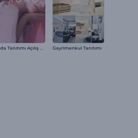
Moda Tanıtımı Açılış Videosu
Gayrimenkul Tanıtımı