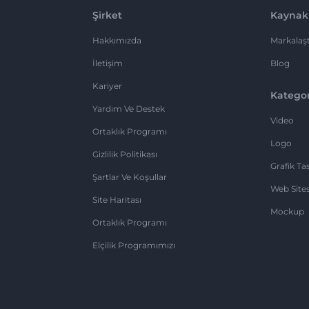
Şirket
Kaynak
Hakkımızda
Markalaşt
İletişim
Blog
Kariyer
Kategor
Yardım Ve Destek
Video
Ortaklık Programı
Logo
Gizlilik Politikası
Grafik Ta
Şartlar Ve Koşullar
Web Sites
Site Haritası
Mockup
Ortaklık Programı
Elçilik Programımızı