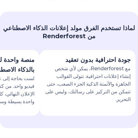
ماذا تستخدم الفرق مولد إعلانات الذكاء الاصطناعي
من Renderforest
جودة احترافية بدون تعقيد
منصة واحدة لك
مع Renderforest، يمكن لأي شخص
بالذكاء الاصطنا
إنشاء إعلانات احترافية. تتولى القوالب
لست بحاجة إلى عشر 
الجاهزة والأتمتة الذكية الجزء الصعب، حتى
فيديو واحد. من كتابة
تتمكن من التركيز على رسالتك، وليس على
الإعلان النهائي، ك
التحرير.
واحدة بسيطة وسهلة 