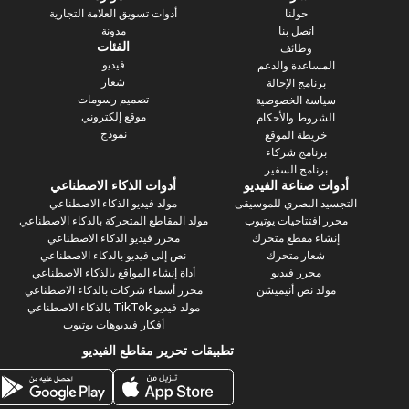
حولنا
أدوات تسويق العلامة التجارية
اتصل بنا
مدونة
الفئات
وظائف
فيديو
المساعدة والدعم
شعار
برنامج الإحالة
تصميم رسومات
سياسة الخصوصية
موقع إلكتروني
الشروط والأحكام
نموذج
خريطة الموقع
برنامج شركاء
برنامج السفير
أدوات صناعة الفيديو
أدوات الذكاء الاصطناعي
التجسيد البصري للموسيقى
مولد فيديو الذكاء الاصطناعي
محرر افتتاحيات يوتيوب
مولد المقاطع المتحركة بالذكاء الاصطناعي
إنشاء مقطع متحرك
محرر فيديو الذكاء الاصطناعي
شعار متحرك
نص إلى فيديو بالذكاء الاصطناعي
محرر فيديو
أداة إنشاء المواقع بالذكاء الاصطناعي
مولد نص أنيميشن
محرر أسماء شركات بالذكاء الاصطناعي
مولد فيديو TikTok بالذكاء الاصطناعي
أفكار فيديوهات يوتيوب
تطبيقات تحرير مقاطع الفيديو