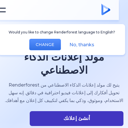
Would you like to change Renderforest language to English?
No, thanks
CHANGE
مولد إعلانات الذكاء
الاصطناعي
يتيح لك مولد إعلانات الذكاء الاصطناعي من Renderforest
تحويل أفكارك إلى إعلانات فيديو احترافية في دقائق. إنه سهل
الاستخدام، وموثوق، وذكي بما يكفي لتكييف كل إعلان مع أهدافك.
أنشئ إعلانك