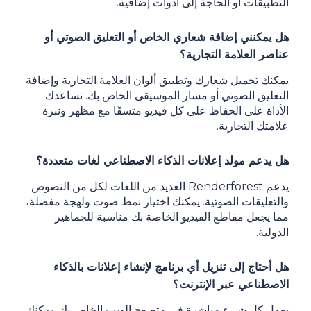
التطبيقات أو الحاجة إلى أدوات إضافية.
هل يمكنني إضافة شعاري الخاص أو التعليق الصوتي أو
عناصر العلامة التجارية؟
يمكنك تحميل شعارك وتطبيق ألوان العلامة التجارية وإضافة
التعليق الصوتي أو مسار الموسيقى الخاص بك. تساعدك
الأداة على الحفاظ على كل فيديو متسقًا مع مظهر ونبرة
علامتك التجارية.
هل يدعم مولد إعلانات الذكاء الاصطناعي لغات متعددة؟
يدعم Renderforest العديد من اللغات لكل من النصوص
والتعليقات الصوتية. يمكنك اختيار نمط صوت ولهجة مفضلة،
مما يجعل مقاطع الفيديو الخاصة بك مناسبة للجماهير
الدولية.
هل أحتاج إلى تنزيل أي برنامج لإنشاء إعلانات بالذكاء
الاصطناعي عبر الإنترنت؟
يعمل كل شيء مباشرة في متصفح الويب الخاص بك. يمكنك