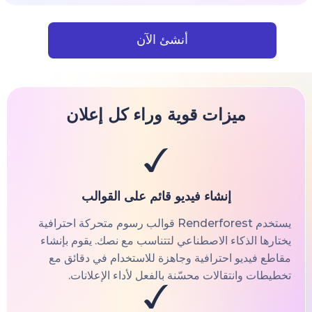
أنشئ الآن
ميزات قوية وراء كل إعلان
إنشاء فيديو قائم على القوالب
يستخدم Renderforest قوالب رسوم متحركة احترافية
يختارها الذكاء الاصطناعي لتتناسب مع نصك. يقوم بإنشاء
مقاطع فيديو احترافية وجاهزة للاستخدام في دقائق مع
تخطيطات وانتقالات محسّنة بالفعل لأداء الإعلانات.