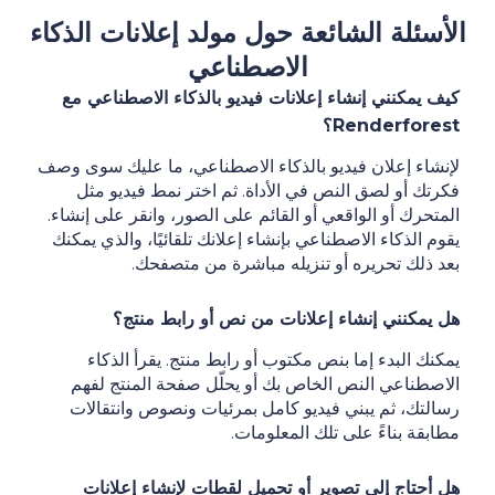
الأسئلة الشائعة حول مولد إعلانات الذكاء
الاصطناعي
كيف يمكنني إنشاء إعلانات فيديو بالذكاء الاصطناعي مع
Renderforest؟
لإنشاء إعلان فيديو بالذكاء الاصطناعي، ما عليك سوى وصف
فكرتك أو لصق النص في الأداة. ثم اختر نمط فيديو مثل
المتحرك أو الواقعي أو القائم على الصور، وانقر على إنشاء.
يقوم الذكاء الاصطناعي بإنشاء إعلانك تلقائيًا، والذي يمكنك
بعد ذلك تحريره أو تنزيله مباشرة من متصفحك.
هل يمكنني إنشاء إعلانات من نص أو رابط منتج؟
يمكنك البدء إما بنص مكتوب أو رابط منتج. يقرأ الذكاء
الاصطناعي النص الخاص بك أو يحلّل صفحة المنتج لفهم
رسالتك، ثم يبني فيديو كامل بمرئيات ونصوص وانتقالات
مطابقة بناءً على تلك المعلومات.
هل أحتاج إلى تصوير أو تحميل لقطات لإنشاء إعلانات