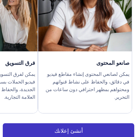
صانعو المحتوى
فرق التسويق
يمكن لصانعي المحتوى إنشاء مقاطع فيديو
يمكن لفرق التسويق 
في دقائق، والحفاظ على نشاط قنواتهم
فيديو الحملات بسرعة،
ومحتواهم بمظهر احترافي دون ساعات من
الجديدة، والحفاظ على
التحرير.
العلامة التجارية.
أنشئ إعلانك