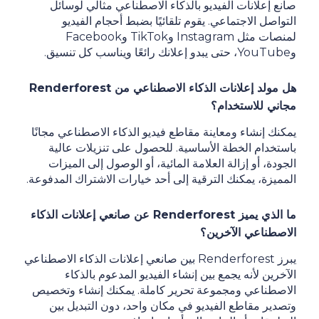
صانع إعلانات الفيديو بالذكاء الاصطناعي مثالي لوسائل
التواصل الاجتماعي. يقوم تلقائيًا بضبط أحجام الفيديو
لمنصات مثل Instagram وTikTok وFacebook
وYouTube، حتى يبدو إعلانك رائعًا ويناسب كل تنسيق.
هل مولد إعلانات الذكاء الاصطناعي من Renderforest
مجاني للاستخدام؟
يمكنك إنشاء ومعاينة مقاطع فيديو الذكاء الاصطناعي مجانًا
باستخدام الخطة الأساسية. للحصول على تنزيلات عالية
الجودة، أو إزالة العلامة المائية، أو الوصول إلى الميزات
المميزة، يمكنك الترقية إلى أحد خيارات الاشتراك المدفوعة.
ما الذي يميز Renderforest عن صانعي إعلانات الذكاء
الاصطناعي الآخرين؟
يبرز Renderforest بين صانعي إعلانات الذكاء الاصطناعي
الآخرين لأنه يجمع بين إنشاء الفيديو المدعوم بالذكاء
الاصطناعي ومجموعة تحرير كاملة. يمكنك إنشاء وتخصيص
وتصدير مقاطع الفيديو في مكان واحد، دون التبديل بين