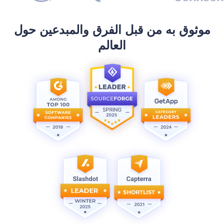
موثوق به من قبل الفرق والمبدعين حول
العالم