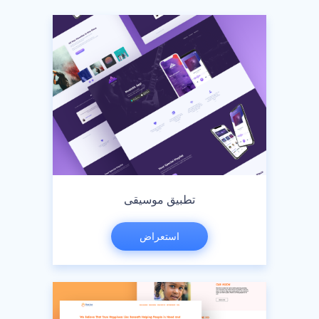
تطبيق موسيقى
استعراض