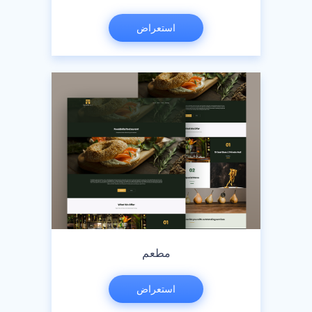
استعراض
مطعم
استعراض