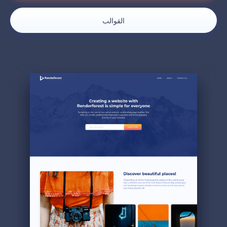
القوالب