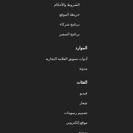
الشروط والأحكام
خريطة الموقع
برنامج شركاء
برنامج السفير
الموارد
أدوات تسويق العلامة التجارية
مدونة
الفئات
فيديو
شعار
تصميم رسومات
موقع إلكتروني
نموذج