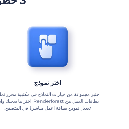
3 خطوات سهلة لإنشاء نماذج بطاقات عمل
اختر نموذج
اختبر مجموعة من خيارات النماذج في مكتبية محرر نما
بطاقات العمل من Renderforest. اختر ما يعجبك و
تعديل نموذج بطاقة اعمل مباشرةً في المتصفح.