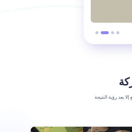
كة
لا بعد رؤية النتيجة