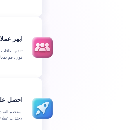
ابهر عملا
تقدم بطاقات 
قوي، قم بمعاي
احصل عل
استخدم النماذ
لاجتذاب عملا