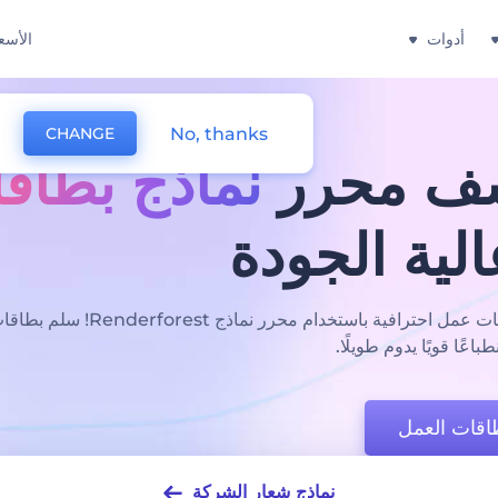
أدوات
الأسع
No, thanks
CHANGE
ف محرر
نماذج بطاق
لية الجودة
قم بإنشاء نماذج بطاقات عمل احترافية باستخدا
اعًا قويًا يدوم طويلًا.
اقات العمل
نماذج شعار الشركة