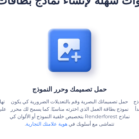
حمل تصميمك وحرر النموذج
ذج
حمل تصميماتك البصرية وقم بالتعديلات الضرورية كي يكون
تها
ابدأ
نموذج بطاقة العمل الذي اخترته مناسبًا. كما يسمح لك محرر
على
نماذج Renderforest بتخصيص خلفية النموذج أو الألوان كي
تتماشى مع أسلوبك في
هوية علامتك التجارية
.