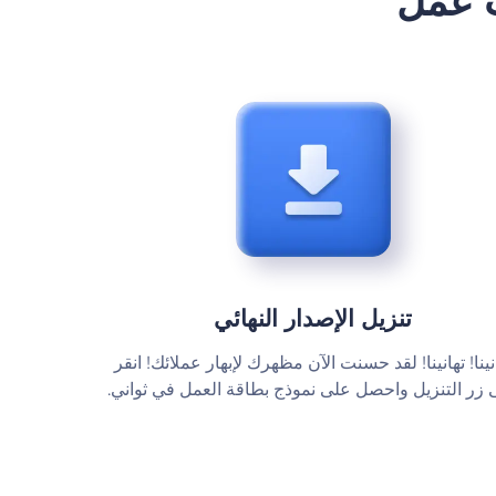
تنزيل الإصدار النهائي
نينا! تهانينا! لقد حسنت الآن مظهرك لإبهار عملائك! انقر
 زر التنزيل واحصل على نموذج بطاقة العمل في ثواني.