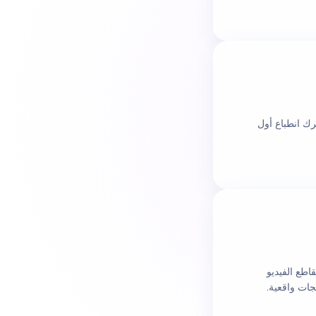
ك انطباع أول
اطع الفيديو
ات واقعية.