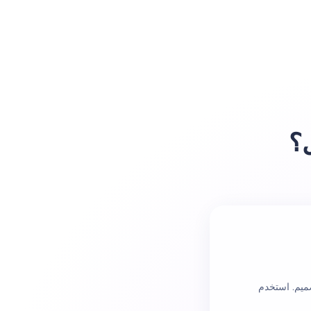
ل؟
ميم. استخدم