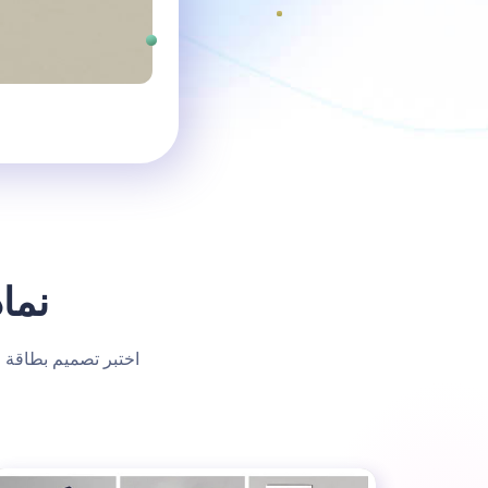
نما
اختبر تصميم بطاقة ال