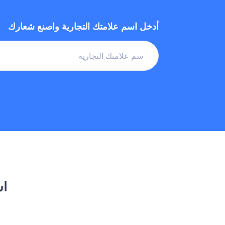
أدخل اسم علامتك التجارية واصنع شعارك
اس