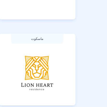
ماسكوت