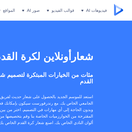
فيديوهات AI
قوالب الفيديو
صور AI
المواقع
شعارأونلاين لكرة القد
مئات من الخيارات المبتكرة لتصميم شع
القدم
استعد للموسم الجديد بالحصول على شعار حديث لفريق 
الجامعي الخاص بك. مع رندرفورست سيكون بإمكانك فع
وبدون الحاجة إلى أي مهارات في التصميم. اختر من بين
المقترحة من الخوارزميات الخاصة بنا وقم بتخصيصها من
ألوان النادي الخاص بك. اصنع شعار كرة القدم الخاص بك 