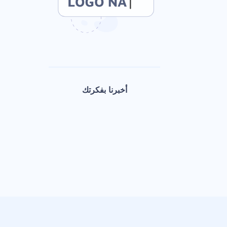
أخبرنا بفكرتك