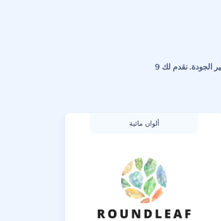
تمت صناعة جميع أشكال الشعارات من خلال فريق التصميم المميز لدينا لمطابقة أعلى معايير الجودة. نقدم لك 9
ألوان مائية