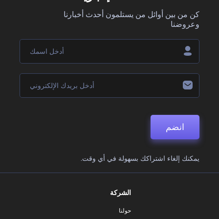
كن من بين أوائل من يستلمون أحدث أخبارنا
وعروضنا
انضم
يمكنك إلغاء اشتراكك بسهولة في أي وقت.
الشركة
حولنا