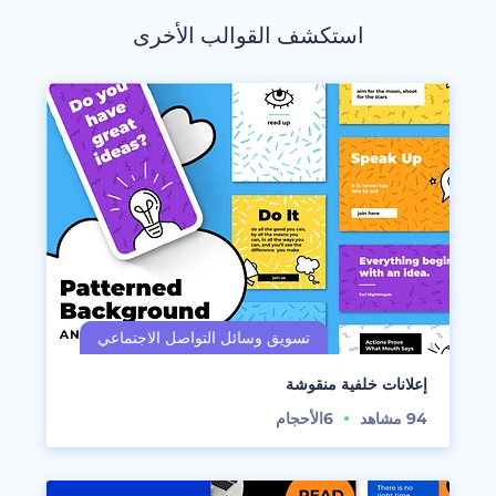
استكشف القوالب الأخرى
إعلانات خلفية منقوشة
94
مشاهد
6
الأحجام