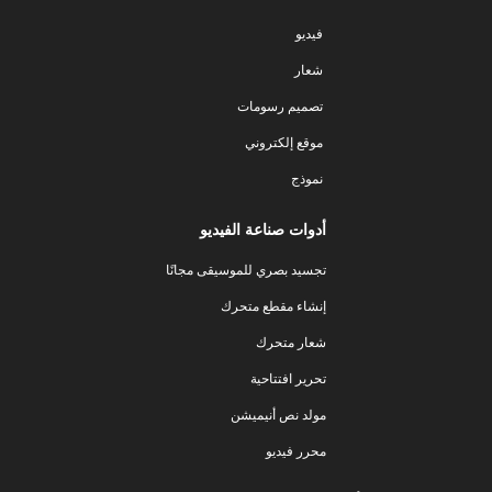
فيديو
شعار
تصميم رسومات
موقع إلكتروني
نموذج
أدوات صناعة الفيديو
تجسيد بصري للموسيقى مجانًا
إنشاء مقطع متحرك
شعار متحرك
تحرير افتتاحية
مولد نص أنيميشن
محرر فيديو