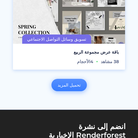
باقة عرض مجموعة الربيع
38
مشاهد
4
الأحجام
تحميل المزيد
انضم إلى نشرة
Renderforest الإخبارية