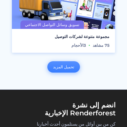
مجموعة متنوعة لشركات التوصيل
75
مشاهد
3
الأحجام
تحميل المزيد
انضم إلى نشرة
Renderforest الإخبارية
كن من بين أوائل من يستلمون أحدث أخبارنا