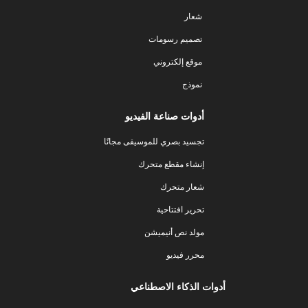
شعار
تصميم رسومات
موقع إلكتروني
نموذج
أدوات صناعة الفيديو
تجسيد بصري للموسيقى مجانًا
إنشاء مقطع متحرك
شعار متحرك
تحرير افتتاحية
مولد نص أنيميشن
محرر فيديو
أدوات الذكاء الاصطناعي