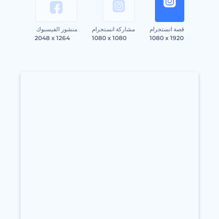
قصة انستجرام
مشاركة انستجرام
منشور الفيسبوك
2048 x 1264
1080 x 1080
1080 x 1920