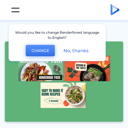
Would you like to change Renderforest language
to English?
No, thanks
CHANGE