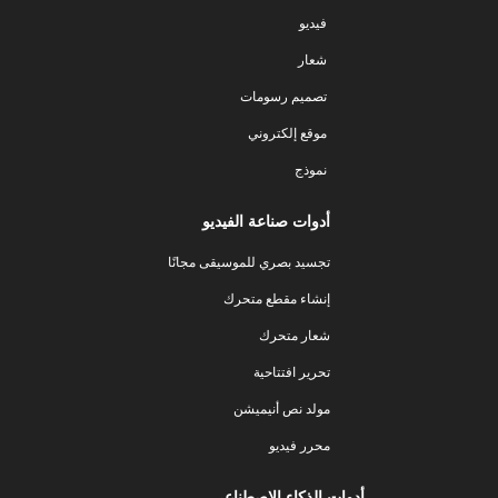
فيديو
شعار
تصميم رسومات
موقع إلكتروني
نموذج
أدوات صناعة الفيديو
تجسيد بصري للموسيقى مجانًا
إنشاء مقطع متحرك
شعار متحرك
تحرير افتتاحية
مولد نص أنيميشن
محرر فيديو
أدوات الذكاء الاصطناعي