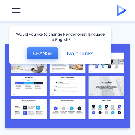
Would you like to change Renderforest language
to English?
No, thanks
CHANGE