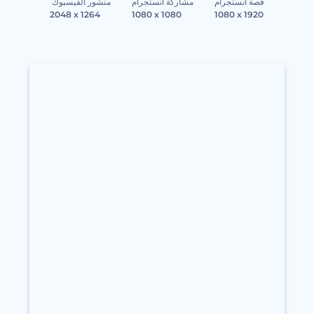
قصة انستجرام
مشاركة انستجرام
منشور الفيسبوك
2048 x 1264
1080 x 1080
1080 x 1920