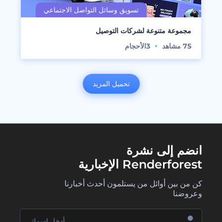
مجموعة متنوعة لشركات التوصيل
75
مشاهد
3
الأحجام
تحميل المزيد
انضم إلى نشرة
Renderforest الإخبارية
كن من بين أوائل من يستلمون أحدث أخبارنا
وعروضنا