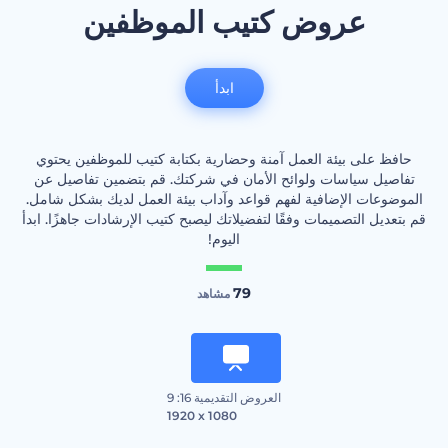
عروض كتيب الموظفين
ابدأ
حافظ على بيئة العمل آمنة وحضارية بكتابة كتيب للموظفين يحتوي
تفاصيل سياسات ولوائح الأمان في شركتك. قم بتضمين تفاصيل عن
الموضوعات الإضافية لفهم قواعد وآداب بيئة العمل لديك بشكل شامل.
قم بتعديل التصميمات وفقًا لتفضيلاتك ليصبح كتيب الإرشادات جاهزًا. ابدأ
اليوم!
79
مشاهد
العروض التقديمية 16: 9
1920 x 1080