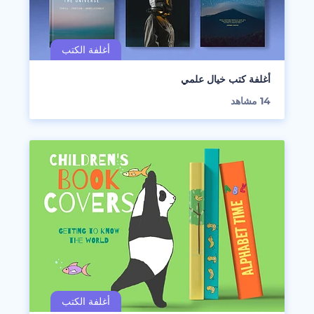
أغلفة كتب خيال علمي
14
مشاهد