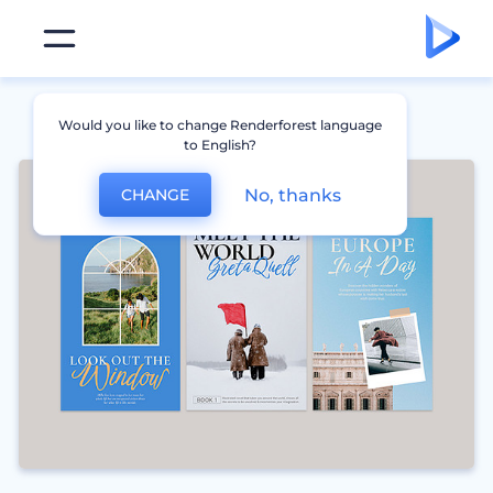
Would you like to change Renderforest language
to English?
No, thanks
CHANGE