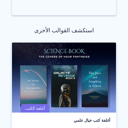
استكشف القوالب الأخرى
أغلفة كتب خيال علمي