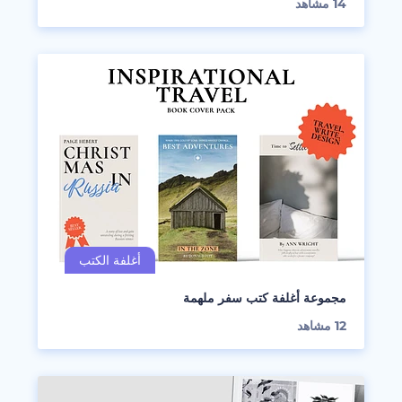
14
مشاهد
مجموعة أغلفة كتب سفر ملهمة
12
مشاهد