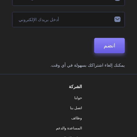
انضم
يمكنك إلغاء اشتراكك بسهولة في أي وقت.
الشركة
حولنا
اتصل بنا
وظائف
المساعدة والدعم