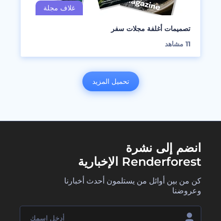
تصميمات أغلفة مجلات سفر
11
مشاهد
تحميل المزيد
انضم إلى نشرة
Renderforest الإخبارية
كن من بين أوائل من يستلمون أحدث أخبارنا
وعروضنا