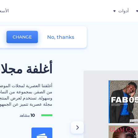
أدوات
الأسع
No, thanks
CHANGE
أغلفة مجل
أغلفتنا العصرية لمجلات الموض
من الصفر. بمجموعة من النماذ
وسهولة. تستخدم لعرض المنتجات
مجلة عصرية تتميز عن الجمهور 
10
مشاهد