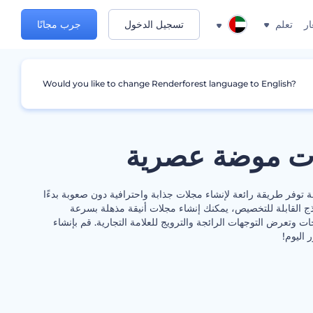
ار
تعلم
تسجيل الدخول
جرب مجانًا
Would you like to change Renderforest language to English?
ات موضة عصرية
ة توفر طريقة رائعة لإنشاء مجلات جذابة واحترافية دون صعوبة بدءًا
ج القابلة للتخصيص، يمكنك إنشاء مجلات أنيقة مذهلة بسرعة
 وتعرض التوجهات الرائجة والترويج للعلامة التجارية. قم بإنشاء
اليوم!