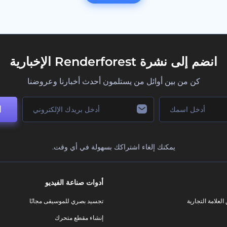
انضم إلى نشرة Renderforest الإخبارية
كن من بين أوائل من يستلمون أحدث أخبارنا وعروضنا
ا
يمكنك إلغاء اشتراكك بسهولة في أي وقت.
أدوات صناعة الفيديو
لعلامة التجارية
تجسيد بصري للموسيقى مجانًا
إنشاء مقطع متحرك