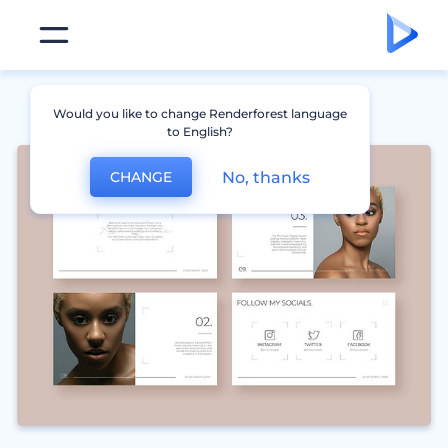
Would you like to change Renderforest language
to English?
No, thanks
CHANGE