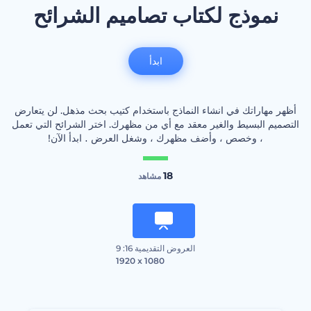
نموذج لكتاب تصاميم الشرائح
ابدأ
أظهر مهاراتك في انشاء النماذج باستخدام كتيب بحث مذهل. لن يتعارض
التصميم البسيط والغير معقد مع أي من مظهرك. اختر الشرائح التي تعمل
، وخصص ، وأضف مظهرك ، وشغل العرض ․ ابدأ الآن!
18
مشاهد
العروض التقديمية 16: 9
1920 x 1080