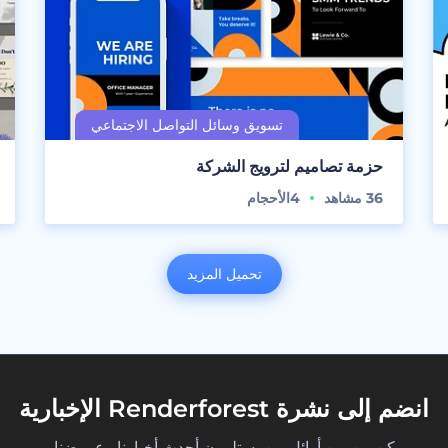
حزمة تصاميم لترويج الشركة
36
مشاهد
4
الأحجام
تحميل المزيد
انضم إلى نشرة Renderforest الإخبارية
كن من بين أوائل من يستلمون أحدث أخبارنا وعروضنا