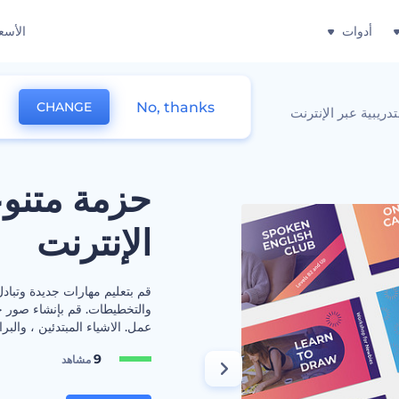
أدوات
الأسع
No, thanks
CHANGE
دريبية عبر الإنترنت
حزمة متنوع
الإنترنت
قم بتعليم مهارات جديدة وتباد
والتخطيطات. قم بإنشاء صور ج
عمل. الاشياء المبتدئين ، والبرا
9
مشاهد