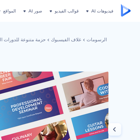
فيديوهات AI
قوالب الفيديو
صور AI
المواقع
الرسومات
غلاف الفيسبوك
حزمة متنوعة للدورات الت