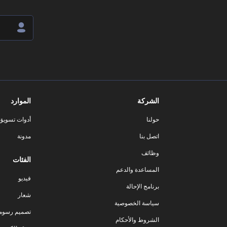
الشركة
الموارد
حولنا
أدوات تسويق ا
اتصل بنا
مدونة
وظائف
الفئات
المساعدة والدعم
فيديو
برنامج الإحالة
شعار
سياسة الخصوصية
تصميم رسوم
الشروط والأحكام