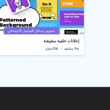
إعلانات خلفية منقوشة
94
مشاهد
6
الأحجام