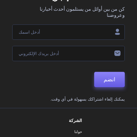
كن من بين أوائل من يستلمون أحدث أخبارنا
وعروضنا
انضم
يمكنك إلغاء اشتراكك بسهولة في أي وقت.
الشركة
حولنا