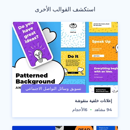
استكشف القوالب الأخرى
إعلانات خلفية منقوشة
94
مشاهد
6
الأحجام