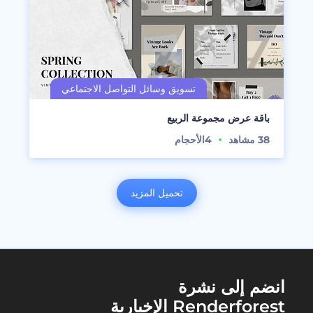
باقة عرض مجموعة الربيع
38
مشاهد
4
الأحجام
تحميل المزيد
انضم إلى نشرة
Renderforest الإخبارية