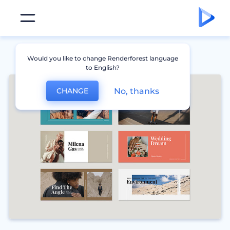
Would you like to change Renderforest language
to English?
No, thanks
CHANGE