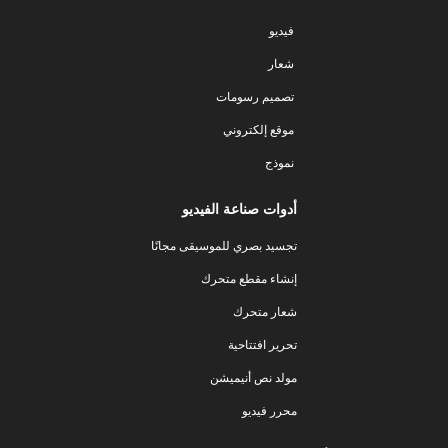
فيديو
شعار
تصميم رسومات
موقع إلكتروني
نموذج
أدوات صناعة الفيديو
تجسيد بصري للموسيقى مجانًا
إنشاء مقطع متحرك
شعار متحرك
تحرير افتتاحية
مولد نص أنيميشن
محرر فيديو