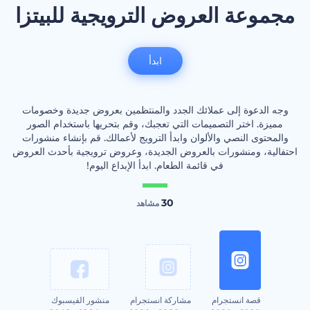
مجموعة العروض الترويجية للبيتزا
ابدأ
وجه الدعوة إلى عملائك الجدد والمنتظمين بعروض جديدة وخصومات
مميزة. اختر التصميمات التي تعجبك، وقم بتحريها باستخدام الصور
والمحتوى النصي والألوان وابدأ الترويج لأعمالك. قم بإنشاء منشورات
احتفالية، ومنشورات بالعروض الجديدة، وعروض ترويجية بأحدث العروض
في قائمة الطعام. ابدأ الإبداع اليوم!
30
مشاهد
قصة انستجرام
مشاركة انستجرام
منشور الفيسبوك