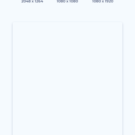
2048 x 1264
1080 x 1080
1080 x 1920