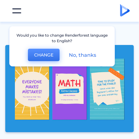
Would you like to change Renderforest language
to English?
No, thanks
CHANGE