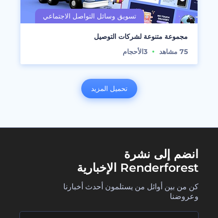
مجموعة متنوعة لشركات التوصيل
75
مشاهد
3
الأحجام
تحميل المزيد
انضم إلى نشرة
Renderforest الإخبارية
كن من بين أوائل من يستلمون أحدث أخبارنا
وعروضنا