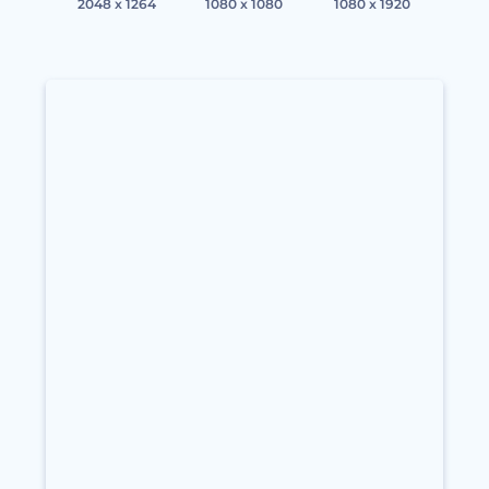
2048 x 1264
1080 x 1080
1080 x 1920