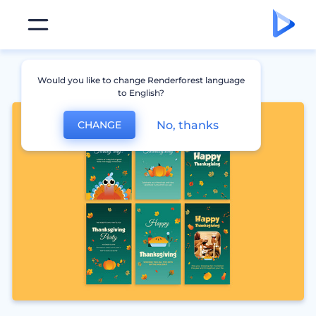
Would you like to change Renderforest language
to English?
No, thanks
CHANGE