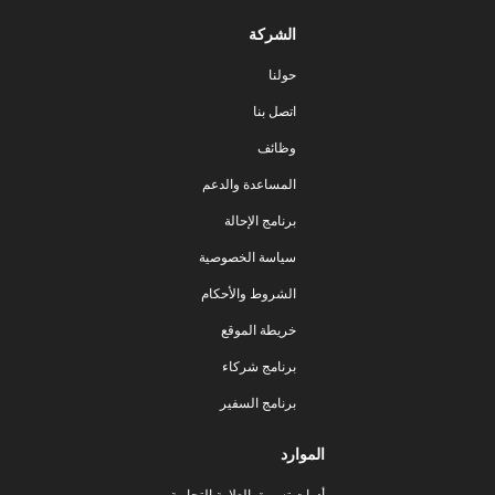
الشركة
حولنا
اتصل بنا
وظائف
المساعدة والدعم
برنامج الإحالة
سياسة الخصوصية
الشروط والأحكام
خريطة الموقع
برنامج شركاء
برنامج السفير
الموارد
أدوات تسويق العلامة التجارية