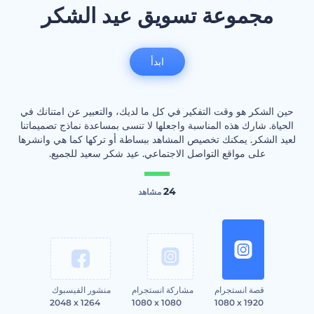
مجموعة تسويق عيد الشكر
ابدأ
حين الشكر هو وقت التفكير في كل ما لديك، والتعبير عن امتنانك في
الحياة. شارك هذه المناسبة واجعلها لا تنسى بمساعدة نماذج تصميماتنا
لعيد الشكر. يمكنك تخصيص المشاهد ببساطة أو تركها كما هي وانشرها
على مواقع التواصل الاجتماعي. عيد شكر سعيد للجميع.
24
مشاهد
قصة انستجرام
مشاركة انستجرام
منشور الفيسبوك
2048 x 1264
1080 x 1080
1080 x 1920