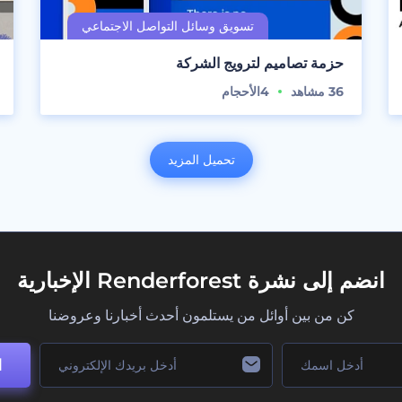
حزمة تصاميم لترويج الشركة
36
مشاهد
4
الأحجام
تحميل المزيد
انضم إلى نشرة Renderforest الإخبارية
كن من بين أوائل من يستلمون أحدث أخبارنا وعروضنا
ا