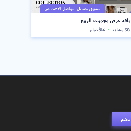
باقة عرض مجموعة الربيع
38
مشاهد
4
الأحجام
نضم