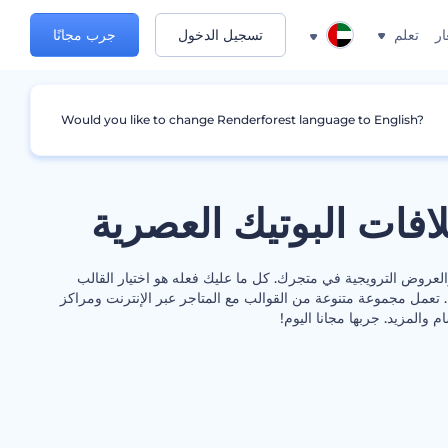
ار
تعلم
تسجيل الدخول
جرب مجانًا
Would you like to change Renderforest language to English?
فات البوتيك العصرية
لعروض الترويجية في متجرك. كل ما عليك فعله هو اختيار القالب
 تعمل مجموعة متنوعة من القوالب مع المتاجر عبر الإنترنت ومراكز
 والمزيد. جربها مجانا اليوم!