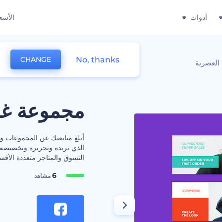
أدوات
الأسع
No, thanks
CHANGE
العصرية
مجموعة غلا
أبلغ متابعيك عن المجموعات وا
الذي تريده وتحريره وتخصيصه.
التسوق والمتاجر متعددة الأقسام
6
مشاهد