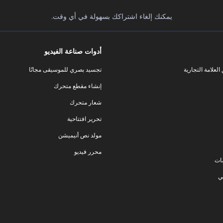
يمكنك إلغاء اشتراكك بسهولة في أي وقت.
أدوات صناعة الفيديو
لعلامة التجارية
تجسيد بصري للموسيقى مجانًا
إنشاء مقطع متحرك
شعار متحرك
تحرير افتتاحية
مولد نص أنيميشن
محرر فيديو
ات
ي