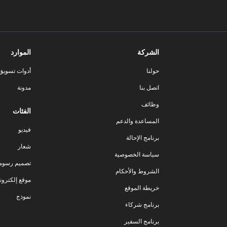
الشركة
الموارد
حولنا
أدوات تسويق ا
اتصل بنا
مدونة
وظائف
الفئات
المساعدة والدعم
فيديو
برنامج الإحالة
شعار
سياسة الخصوصية
تصميم رسوم
الشروط والأحكام
موقع إلكترون
خريطة الموقع
نموذج
برنامج شركاء
برنامج السفير