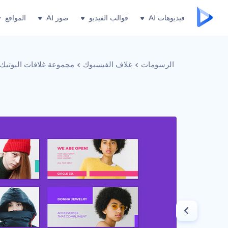
فيديوهات AI
قوالب الفيديو
صور AI
المواقع
الرسومات
غلاف الفيسبوك
مجموعة غلافات البوتيك 