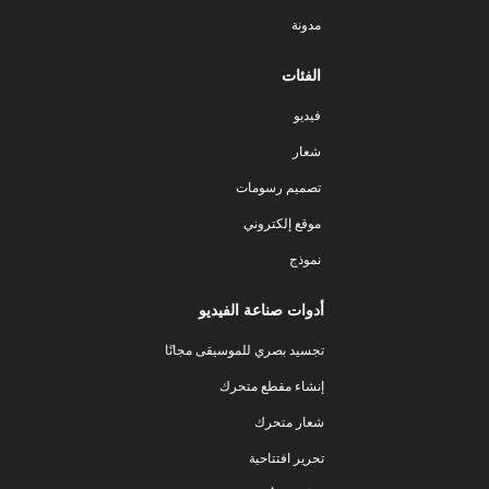
مدونة
الفئات
فيديو
شعار
تصميم رسومات
موقع إلكتروني
نموذج
أدوات صناعة الفيديو
تجسيد بصري للموسيقى مجانًا
إنشاء مقطع متحرك
شعار متحرك
تحرير افتتاحية