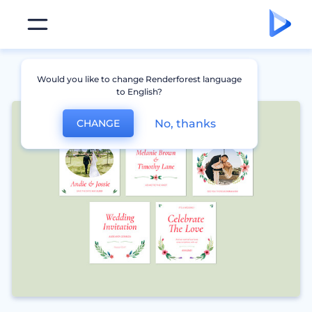
Would you like to change Renderforest language
to English?
No, thanks
CHANGE