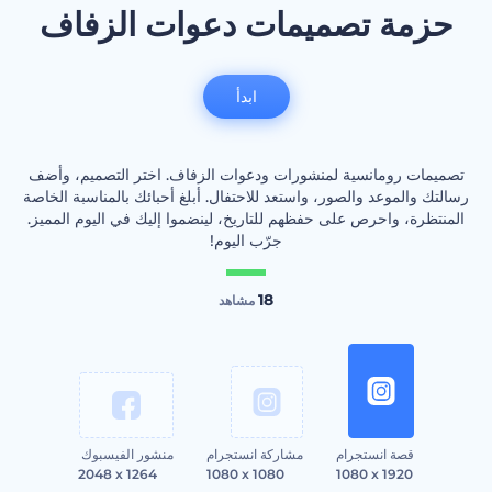
حزمة تصميمات دعوات الزفاف
ابدأ
تصميمات رومانسية لمنشورات ودعوات الزفاف. اختر التصميم، وأضف
رسالتك والموعد والصور، واستعد للاحتفال. أبلغ أحبائك بالمناسبة الخاصة
المنتظرة، واحرص على حفظهم للتاريخ، لينضموا إليك في اليوم المميز.
جرّب اليوم!
18
مشاهد
قصة انستجرام
مشاركة انستجرام
منشور الفيسبوك
2048 x 1264
1080 x 1080
1080 x 1920