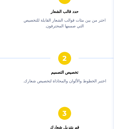
حدد قالب الشعار
‫اختر من بين مئات قوالب الشعار القابلة للتخصيص
التي صممها المحترفون.‬
‫تخصيص التصميم‬
‫اختبر الخطوط والألوان والمحاذاة لتخصيص شعارك.‬
‫قم بتنزيل شعارك‬