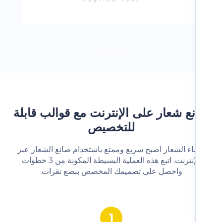
تحميل المزيد
ع شعار على الإنترنت مع قوالب قابلة
للتخصيص
شاء الشعار اصبح سريع وممتع باستخدام صانع الشعار عبر
الإنترنت. اتبع هذه العملية البسيطة المكونة من 3 خطوات
واحصل على تصميمك المخصص ببضع نقرات.‬