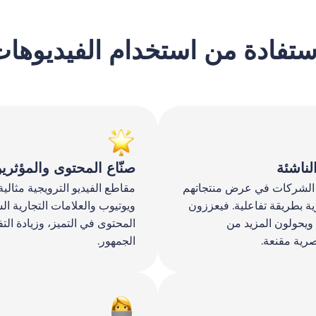
ستفادة من استخدام الفيديوهات
ناشئة
صنّاع المحتوى والمؤثري
د الشركات في عرض منتجاتهم
مقاطع الفيديو الترويجية مثالي
ة بطريقة تفاعلية. فيعززون
ويوتيوب والعلامات التجارية ال
 ويحولون المزيد من
المحتوى في التميز، وزيادة الت
رية مقنعة.
الجمهور.