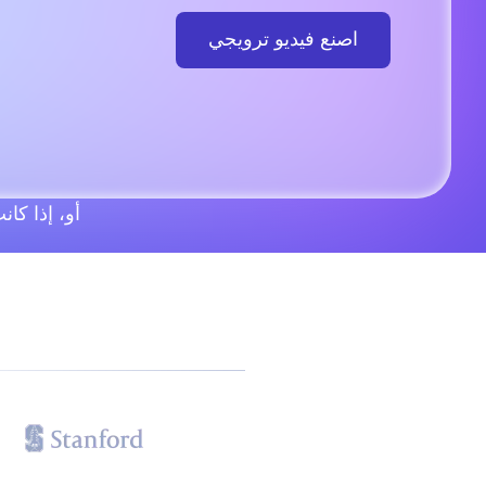
اصنع فيديو ترويجي
أو، إذا كا