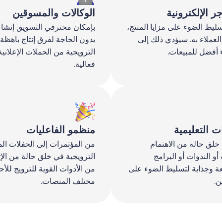
جر الإلكترونية
الوكالات والمسوقين
سليط الضوء على مزايا المنتج،
بإمكان محترفي التسويق إنشاء
لعملاء به. سيؤدي ذلك إلى
بدون الحاجة لفرق إنتاج باهظة 
ء أفضل للمبيعات.
الترويجية من الحملات الإعلاني
فعالية.
 التعليمية
منظمو الفاعليات
 خلق حالة من الاهتمام
من المؤتمرات إلى الحفلات الم
أو الندوات أو البرامج
الترويجية في خلق حالة من الإثا
يعة وجذابة لتسليط الضوء على
من الأدوات القوية للترويج للأ
ن.
مختلف المنصات.