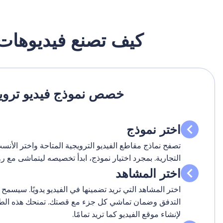
كيف تصنع فيديوهات 
خصص نموذج فيديو ترو
اختر نموذج
تصفح نماذج مقاطع الفيديو الترويجية المتاحة واختر الأ
التجارية. بمجرد اختيار نموذج، ابدأ تخصيصه ليتماشى مع رؤ
اختر المشاهد
اختر المشاهد التي تريد تضمينها في الفيديو يدويًا. سيسم
التدفق وضمان تماشي كل جزء مع قصتك. تمنحك هذه الطري
لإنشاء موقع الفيديو كما تريد تمامًا.