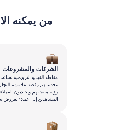
من يمكنه الا
الشركات والمشروعات ال
مقاطع الفيديو الترويجية تساع
وخدماتهم وقصة علامتهم التجاري
رؤية منتجاتهم ويجتذبون العملاء
المشاهدين إلى عملاء بعروض بص