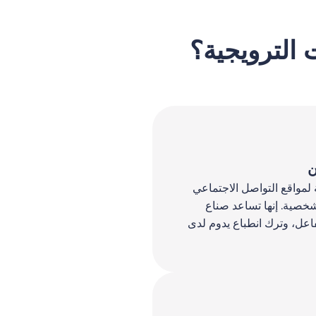
 الترويجية؟
ن
ة لمواقع التواصل الاجتماعي
شخصية. إنها تساعد صناع
فاعل، وترك انطباع يدوم لدى