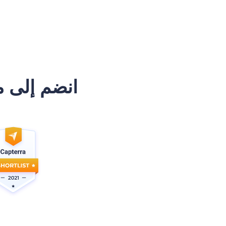
انضم إلى م