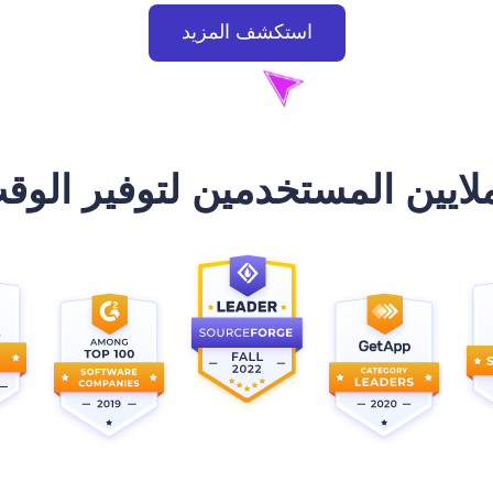
استكشف المزيد
لايين المستخدمين لتوفير الوقت