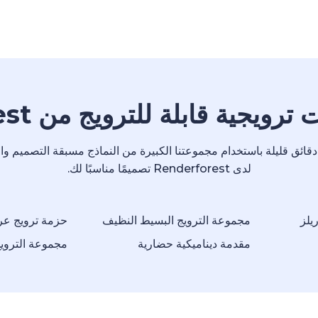
يجية قابلة للترويج من Renderforest
قائق قليلة باستخدام مجموعتنا الكبيرة من النماذج مسبقة التصميم وال
لدى Renderforest تصميمًا مناسبًا لك.
يلز
مجموعة الترويج البسيط النظيف
حزمة ترويج عر
مقدمة ديناميكية حضارية
مجموعة الترويج