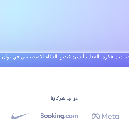
نت لديك فكرة بالفعل، أنشئ فيديو بالذكاء الاصطناعي في ثوانِ
أ
يثق بها
شركاؤنا