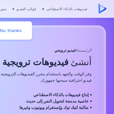
فيديوهات بالذكاء الاصطناعي
قوالب الفيديو
صور 
No, thanks
الرئيسية
فيديو ترويجي
أنشئ
فيديوهات ترويجية
م
وفر الوقت والجهد باستخدام محرر الفيديوهات الترويجية
فيديو احترافية سيحبها جمهورك.
إنتاج فيديوهات بالذكاء الاصطناعي
خاصية مدمجة لتحويل النص إلى حديث
مثالية لتيك توك وإنستغرام ويوتيوب وغيرها