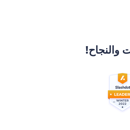
 والنجاح!