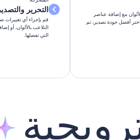
التحرير والتصدير
لوان مع إضافة عناصر
قم بإجراء أي تغييرات ضر
اختر أفضل جودة تصدير، ثم
التلاعب بالألوان، أو إضاف
التي تفضلها.
ويجية
ف