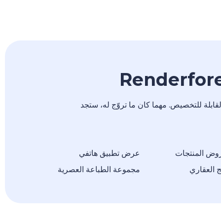
قابلة للتخصيص. مهما كان ما تروّج له، ستجد
وض المنتجات
عرض تطبيق هاتفي
 العقاري
مجموعة الطباعة العصرية