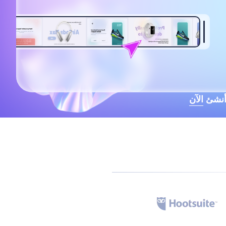
نشئ الآن