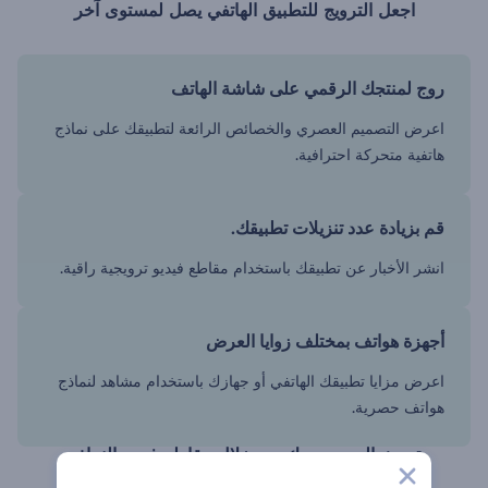
اجعل الترويج للتطبيق الهاتفي يصل لمستوى آخر
روج لمنتجك الرقمي على شاشة الهاتف
اعرض التصميم العصري والخصائص الرائعة لتطبيقك على نماذج
هاتفية متحركة احترافية.
قم بزيادة عدد تنزيلات تطبيقك.
انشر الأخبار عن تطبيقك باستخدام مقاطع فيديو ترويجية راقية.
أجهزة هواتف بمختلف زوايا العرض
اعرض مزايا تطبيقك الهاتفي أو جهازك باستخدام مشاهد لنماذج
هواتف حصرية.
تحدث إلى جمهورك من خلال مقاطع فيديو النماذج