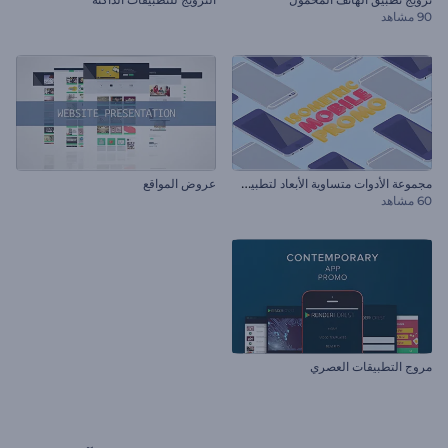
90 مشاهد
م
جموعة الأدوات متساوية الأبعاد لتطبيق الهاتف المحمول
عروض المواقع
60 مشاهد
مروج التطبيقات العصري