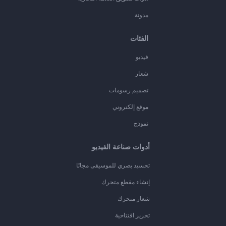
مدونة
الفئات
فيديو
شعار
تصميم رسومات
موقع إلكتروني
نموذج
أدوات صناعة الفيديو
تجسيد بصري للموسيقى مجانًا
إنشاء مقطع متحرك
شعار متحرك
تحرير افتتاحية