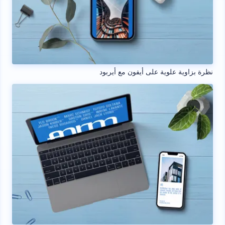
نظرة بزاوية علوية على أيفون مع أيربود