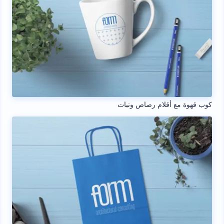
كوب قهوة مع أقلام رصاص ونبات