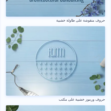
حروف منقوشة على طاولة خشبية
حروف ورموز خشبية على مكتب