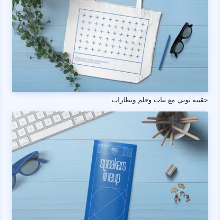
حقيبة توتي مع نبات وقلم ونظارات