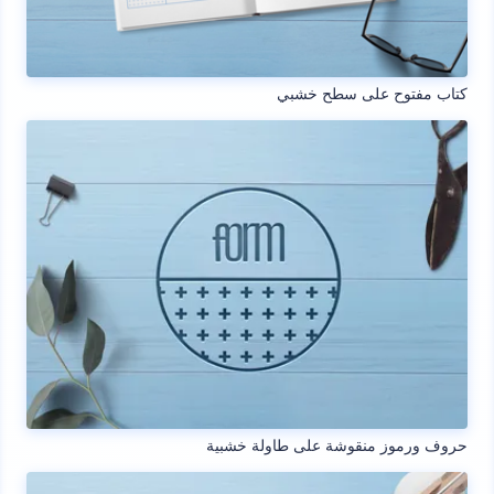
كتاب مفتوح على سطح خشبي
حروف ورموز منقوشة على طاولة خشبية