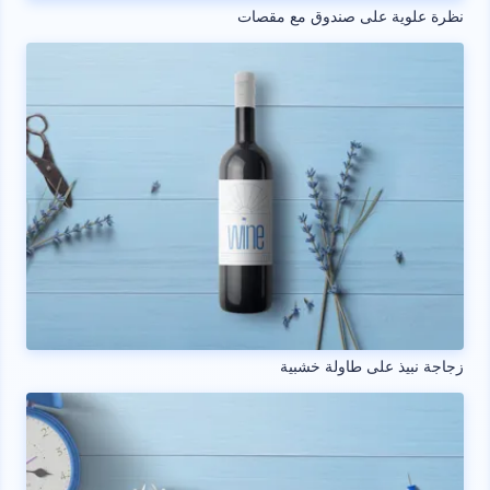
نظرة علوية على صندوق مع مقصات
زجاجة نبيذ على طاولة خشبية