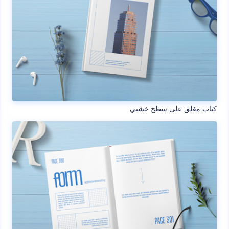
كتاب مغلق على سطح خشبي