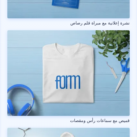
نشرة إعلانية مع مبراة قلم رصاص
قميص مع سماعات رأس ومقصات