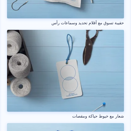
حقيبة تسوق مع أقلام تحديد وسماعات رأس
شعار مع خيوط حياكة ومقصات