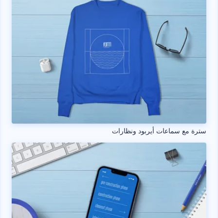
سترة مع سماعات أيربود ونظارات