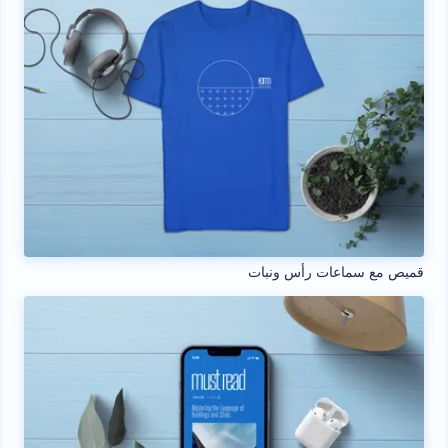
قميص مع سماعات رأس ونبات