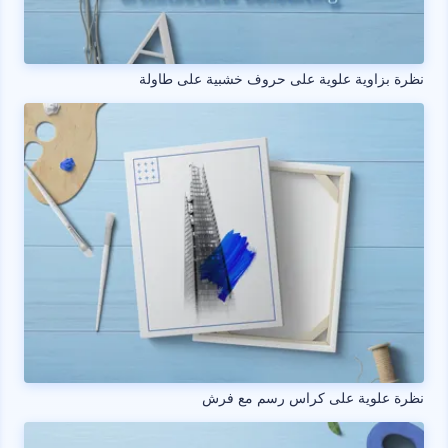
نظرة بزاوية علوية على حروف خشبية على طاولة
نظرة علوية على كراس رسم مع فرش