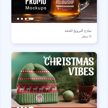
نماذج الترويج للجعة
10 منظر