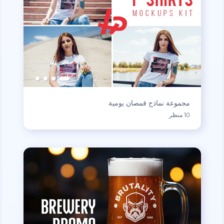
مجموعة نماذج قمصان يومية
10 منظر