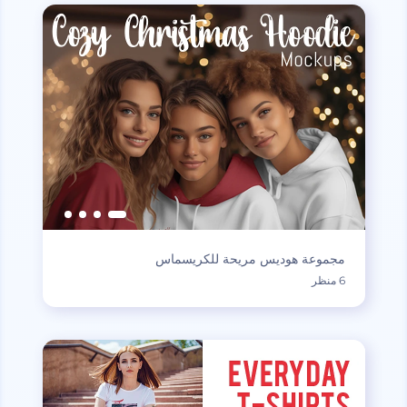
مجموعة هوديس مريحة للكريسماس
6 منظر