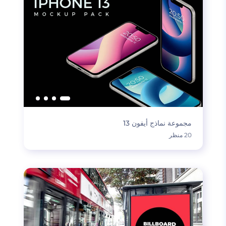
مجموعة نماذج أيفون 13
20 منظر