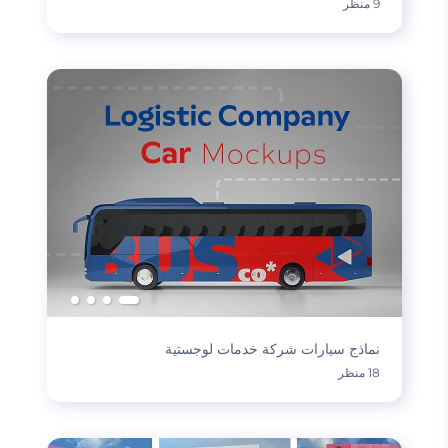
9 منظر
نماذج سيارات شركة خدمات لوجستية
18 منظر