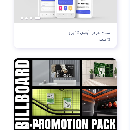
نماذج عرض أيفون 12 برو
12 منظر