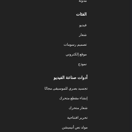
مدونة
الفئات
فيديو
شعار
تصميم رسومات
موقع إلكتروني
نموذج
أدوات صناعة الفيديو
تجسيد بصري للموسيقى مجانًا
إنشاء مقطع متحرك
شعار متحرك
تحرير افتتاحية
مولد نص أنيميشن