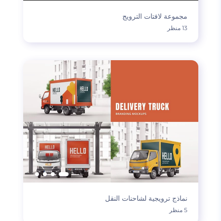
مجموعة لافتات الترويج
13 منظر
نماذج ترويجية لشاحنات النقل
5 منظر