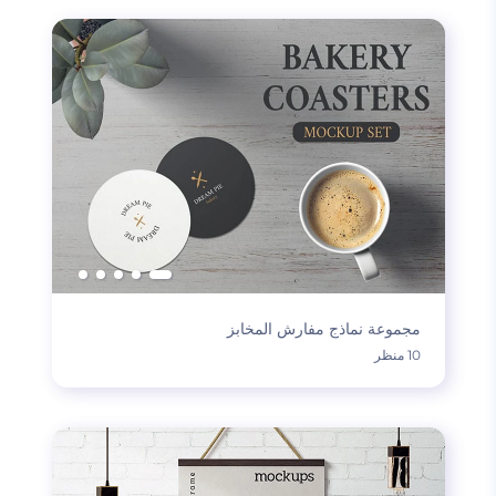
مجموعة نماذج مفارش المخابز
10 منظر