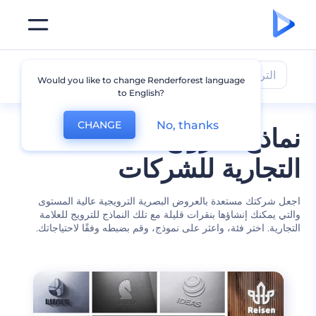
الترويج للعلامة التجارية
Would you like to change Renderforest language
to English?
No, thanks
CHANGE
نماذج الترويج للعلامة
التجارية للشركات
اجعل شركتك مستعدة بالعروض البصرية الترويجية عالية المستوى
والتي يمكنك إنشاؤها بنقرات قليلة مع تلك النماذج للترويج للعلامة
التجارية. اختر فئة، واعثر على نموذج، وقم بضبطه وفقًا لاحتياجاتك.