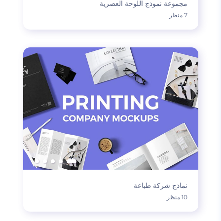
مجموعة نموذج اللوحة العصرية
7 منظر
نماذج شركة طباعة
10 منظر