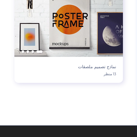
نماذج تصميم ملصقات
13 منظر
تحميل المزيد