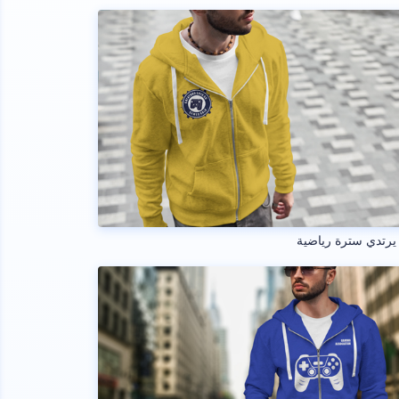
رتدي سترة رياضية