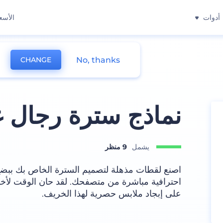
أدوات
الأسع
No, thanks
CHANGE
نماذج سترة رجال غ
يشمل
9 منظر
اصنع لقطات مذهلة لتصميم السترة الخاص بك ببض
احترافية مباشرة من متصفحك. لقد حان الوقت لأخ
على إبجاد ملابس حصرية لهذا الخريف.