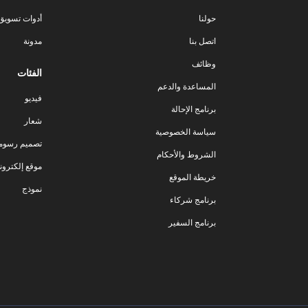
حولنا
أدوات تسويق ا
اتصل بنا
مدونة
وظائف
الفئات
المساعدة والدعم
فيديو
برنامج الإحالة
شعار
سياسة الخصوصية
تصميم رسوم
الشروط والأحكام
موقع إلكترون
خريطة الموقع
نموذج
برنامج شركاء
برنامج السفير