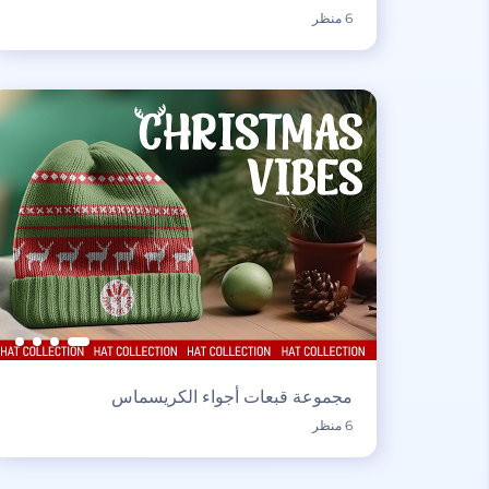
6 منظر
مجموعة قبعات أجواء الكريسماس
6 منظر