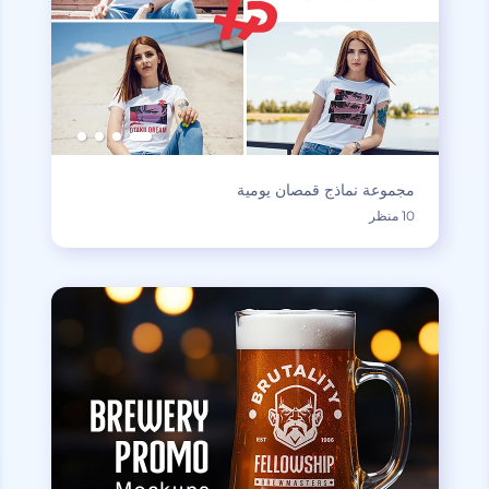
مجموعة نماذج قمصان يومية
10 منظر