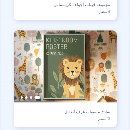
مجموعة قبعات أجواء الكريسماس
6 منظر
نماذج ملصقات غرف أطفال
12 منظر