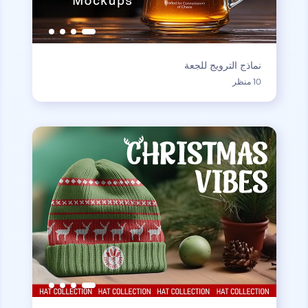
نماذج الترويج للجعة
10 منظر