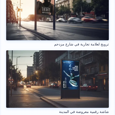
ترويج لعلامة تجارية في شارع مزدحم
شاشة رقمية معروضة في المدينة