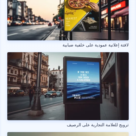
لافتة إعلانية عمودية على خلفية ضبابية
ترويج للعلامة التجارية على الرصيف