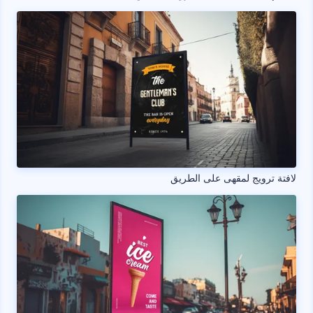
لافتة ترويج لمقهى على الطريق