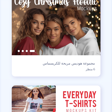
مجموعة هوديس مريحة للكريسماس
6 منظر