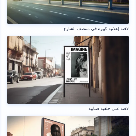
لافتة إعلانية كبيرة في منتصف الشارع
لافتة على خلفية ضبابية