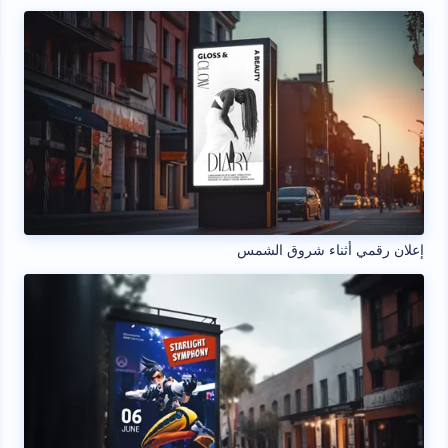
إعلان رقمي أثناء شروق الشمس