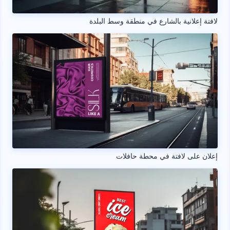
لافتة إعلانية بالشارع في منطقة وسط البلدة
إعلان على لافتة في محطة حافلات