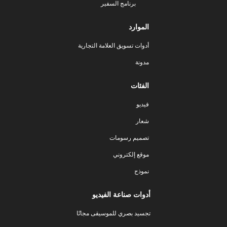
برنامج السفير
الموارد
أدوات تسويق العلامة التجارية
مدونة
الفئات
فيديو
شعار
تصميم رسومات
موقع إلكتروني
نموذج
أدوات صناعة الفيديو
تجسيد بصري للموسيقى مجانًا