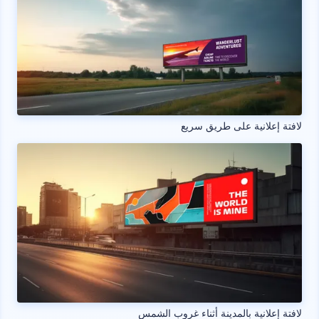
لافتة إعلانية على طريق سريع
لافتة إعلانية بالمدينة أثناء غروب الشمس