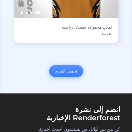
نماذج مجموعة قمصان رياضية
16 منظر
تحميل المزيد
انضم إلى نشرة
Renderforest الإخبارية
كن من بين أوائل من يستلمون أحدث أخبارنا