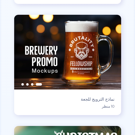
نماذج الترويج للجعة
10 منظر