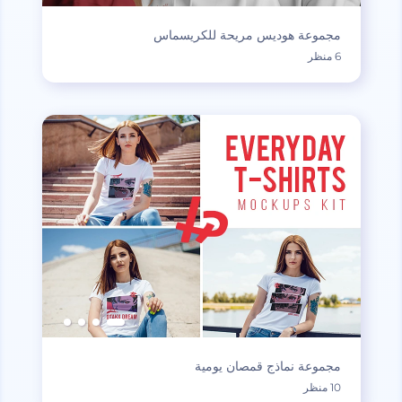
مجموعة هوديس مريحة للكريسماس
6 منظر
مجموعة نماذج قمصان يومية
10 منظر