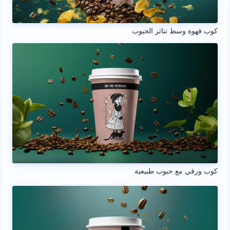
كوب قهوة وسط تناثر الحبوب
كوب ورقي مع حبوب طبيعية