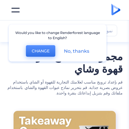
نموذج عبوة قهوة وشاي
Would you like to change Renderforest language
to English?
No, thanks
CHANGE
مجموعات نماذج عبوات
قهوة وشاي
قم بإعداد ترويج مناسب لعلامتك التجارية للقهوة أو الشاي باستخدام
عروض بصرية جذابة. قم بتحرير نماذج عبوات القهوة والشاي. باستخدام
ملفاتك وقم بتنزيل إبداعاتك بنقرة واحدة.