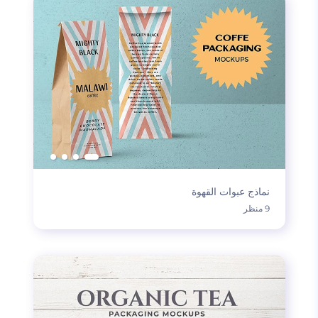
نماذج عبوات القهوة
9 منظر