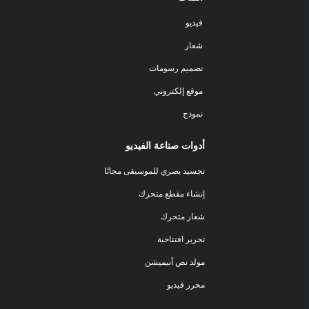
فيديو
شعار
تصميم رسومات
موقع إلكتروني
نموذج
أدوات صناعة الفيديو
تجسيد بصري للموسيقى مجانًا
إنشاء مقطع متحرك
شعار متحرك
تحرير افتتاحية
مولد نص أنيميشن
محرر فيديو