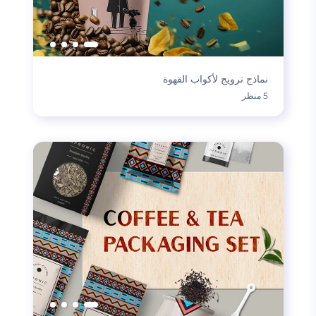
نماذج ترويج لأكواب القهوة
5 منظر