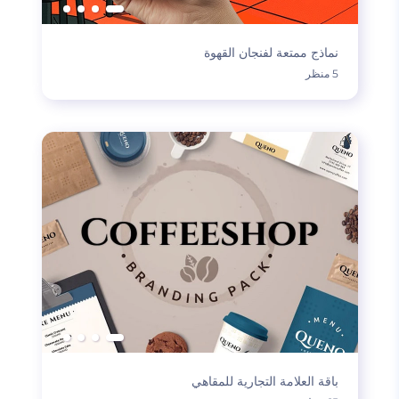
نماذج ممتعة لفنجان القهوة
5 منظر
باقة العلامة التجارية للمقاهي