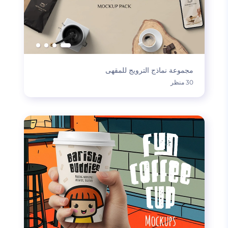
مجموعة نماذج الترويج للمقهى
30 منظر