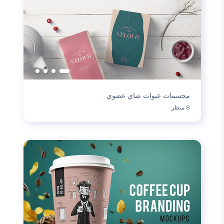
مجسمات عبوات شاي عضوي
8 منظر