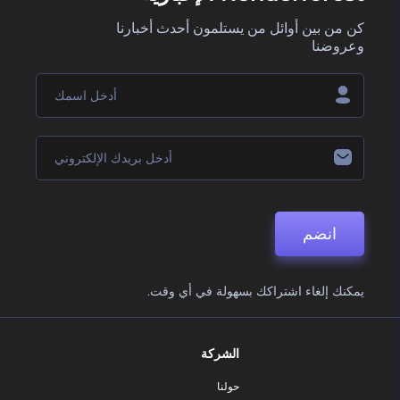
كن من بين أوائل من يستلمون أحدث أخبارنا
وعروضنا
انضم
يمكنك إلغاء اشتراكك بسهولة في أي وقت.
الشركة
حولنا