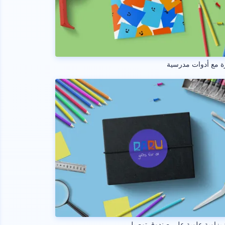
 مع أدوات مدرسية
بزاوية علوية على صندوق توصيل