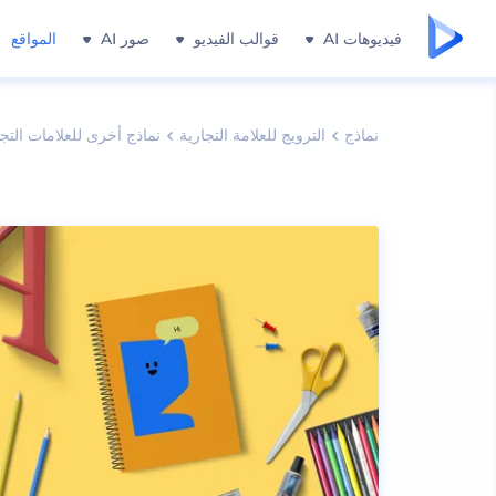
فيديوهات AI
قوالب الفيديو
صور AI
المواقع
نماذج
الترويج للعلامة التجارية
نماذج أخرى للعلامات التجا