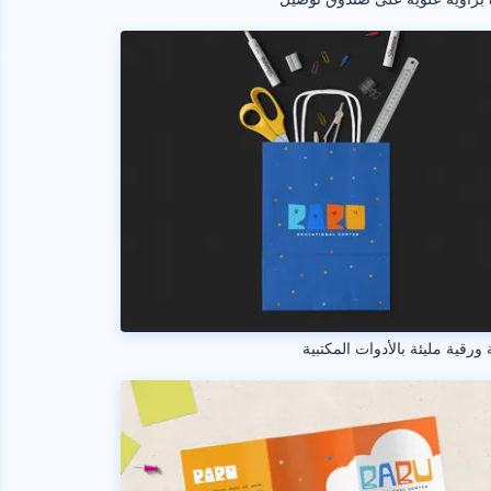
 ورقية مليئة بالأدوات المكتبية