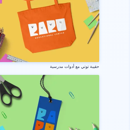
حقيبة توتي مع أدوات مدرسية