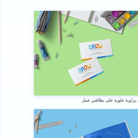
بزاوية علوية على بطاقتي عمل