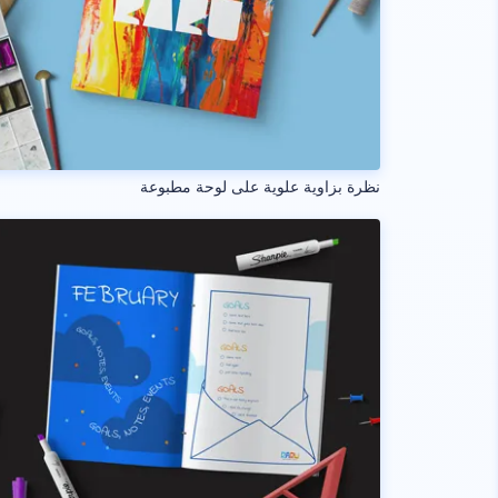
نظرة بزاوية علوية على لوحة مطبوعة