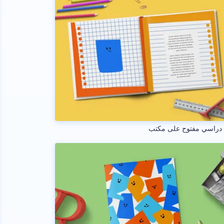
 دراسي مفتوح على مكتب