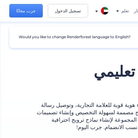
ار
تعلم
تسجيل الدخول
جرب مجانًا
Would you like to change Renderforest language to English?
تعليمي
ء هوية قوية للعلامة التجارية، وتوصيل رسالة
ذج مصممة لسهولة التخصيص وإنشاء تصميمات
لمجموعة لإنشاء نماذج ترويج احترافية
نسب الانضمام. جرب اليوم!