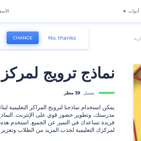
أدوات
الأسع
No, thanks
CHANGE
رية
نماذج ترويج لمركز 
يشمل
39 منظر
يمكن استخدام نماذجنا لترويج المراكز التعليمية لبنا
مدرستك، وتطوير حضور قوي على الإنترنت. النما
فريدة تساعدك في التميز عن الجميع. استخدم هذه ا
لمركزك التعليمية لجذب المزيد من الطلاب وتعزيز 