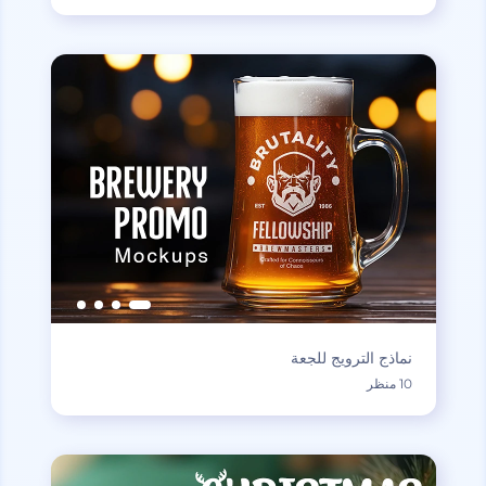
نماذج الترويج للجعة
10 منظر