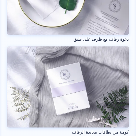
دعوة زفاف مع ظرف على طبق
كومة من بطاقات معايدة الزفاف