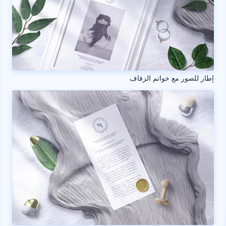
إطار للصور مع خواتم الزفاف