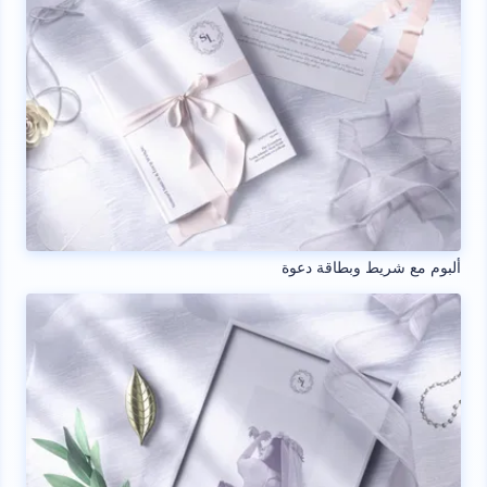
ألبوم مع شريط وبطاقة دعوة