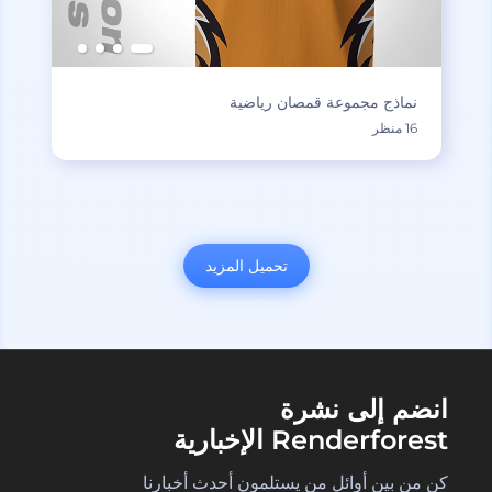
نماذج مجموعة قمصان رياضية
16 منظر
تحميل المزيد
انضم إلى نشرة
Renderforest الإخبارية
كن من بين أوائل من يستلمون أحدث أخبارنا