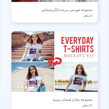
مجموعة هوديس مريحة للكريسماس
6 منظر
مجموعة نماذج قمصان يومية
10 منظر