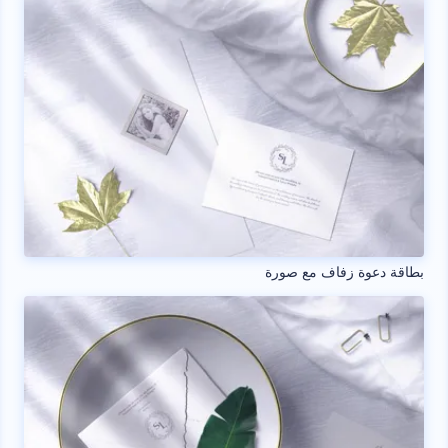
بطاقة دعوة زفاف مع صورة