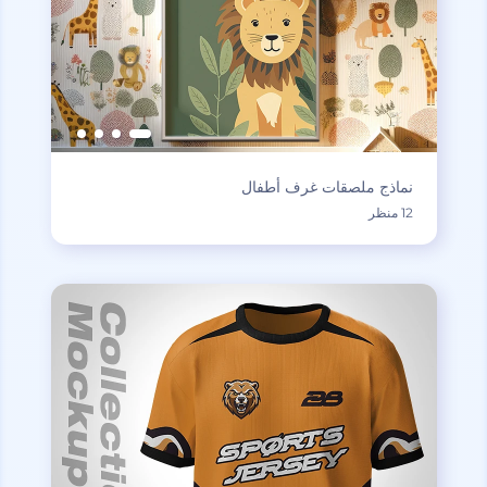
نماذج ملصقات غرف أطفال
12 منظر