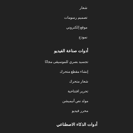
شعار
تصميم رسومات
موقع إلكتروني
نموذج
أدوات صناعة الفيديو
تجسيد بصري للموسيقى مجانًا
إنشاء مقطع متحرك
شعار متحرك
تحرير افتتاحية
مولد نص أنيميشن
محرر فيديو
أدوات الذكاء الاصطناعي