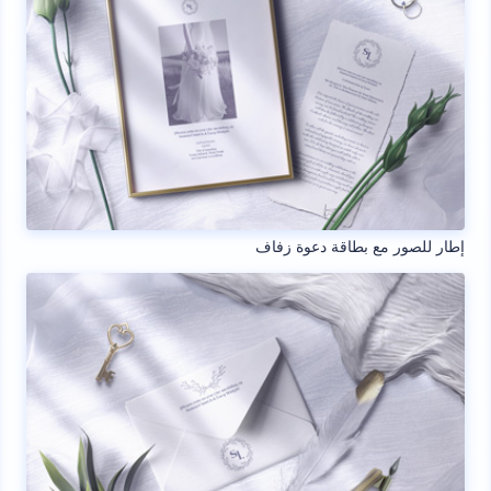
إطار للصور مع بطاقة دعوة زفاف