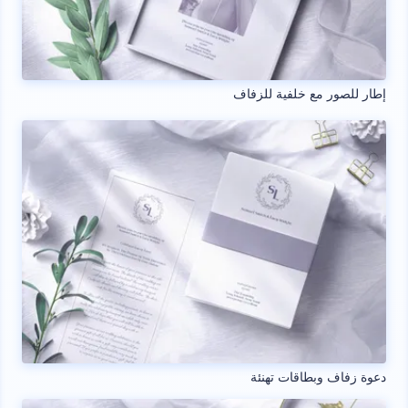
إطار للصور مع خلفية للزفاف
دعوة زفاف وبطاقات تهنئة