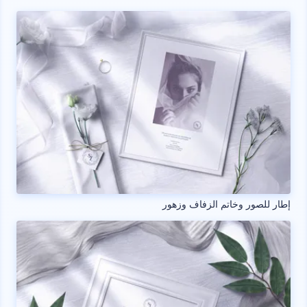
إطار للصور وخاتم الزفاف وزهور