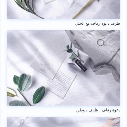
ظرف دعوة زفاف مع الحلي
دعوة زفاف ، ظرف ، وطرد