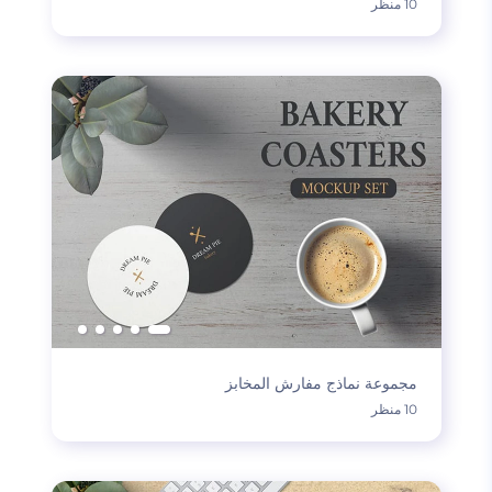
10 منظر
مجموعة نماذج مفارش المخابز
10 منظر