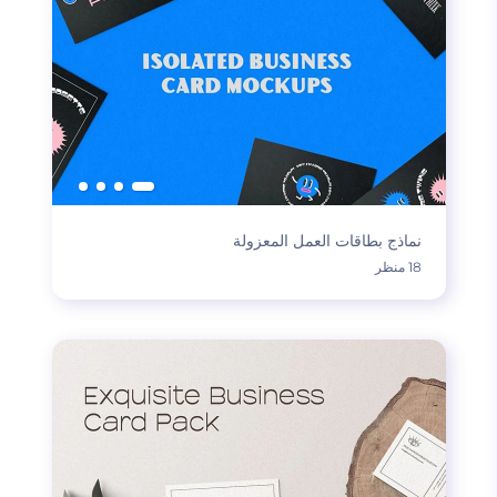
نماذج بطاقات العمل المعزولة
18 منظر