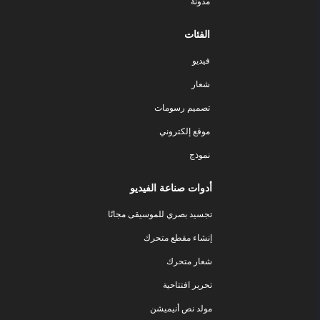
مدونة
الفئات
فيديو
شعار
تصميم رسومات
موقع إلكتروني
نموذج
أدوات صناعة الفيديو
تجسيد بصري للموسيقى مجانًا
إنشاء مقطع متحرك
شعار متحرك
تحرير افتتاحية
مولد نص أنيميشن