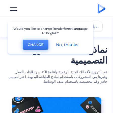
طباعة
Would you like to change Renderforest language
to English?
No, thanks
CHANGE
نماذج طباعة لمشروعاتك
التصميمية
قم بالترويج لأعمالك الفنية الرقمية وأغلفة الكتب وبطاقات العمل
وغيرها من المشروعات باستخدام نماذج الطباعة البديهية. اختر تصميم
جاهز وقم بتخصيصه باستخدام ملف الوسائط.