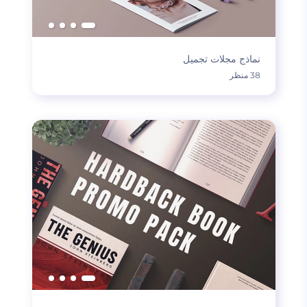
نماذج مجلات تجميل
38 منظر