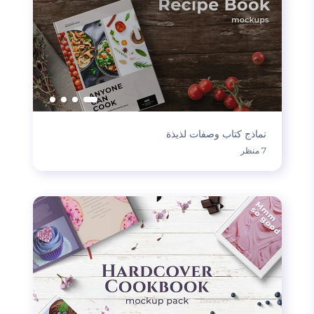
نماذج كتاب وصفات لذيذة
7 منظر