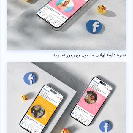
نظرة علوية لهاتف محمول مع رموز تعبيرية