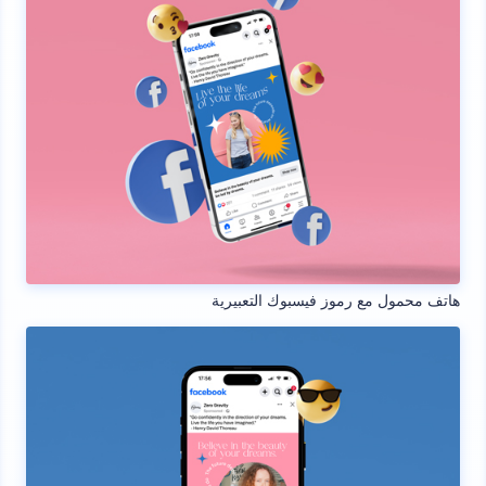
هاتف محمول مع رموز فيسبوك التعبيرية