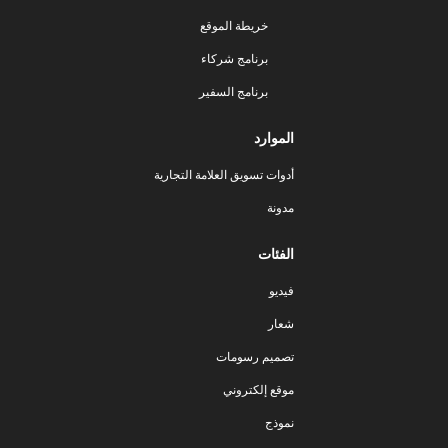
خريطة الموقع
برنامج شركاء
برنامج السفير
الموارد
أدوات تسويق العلامة التجارية
مدونة
الفئات
فيديو
شعار
تصميم رسومات
موقع إلكتروني
نموذج