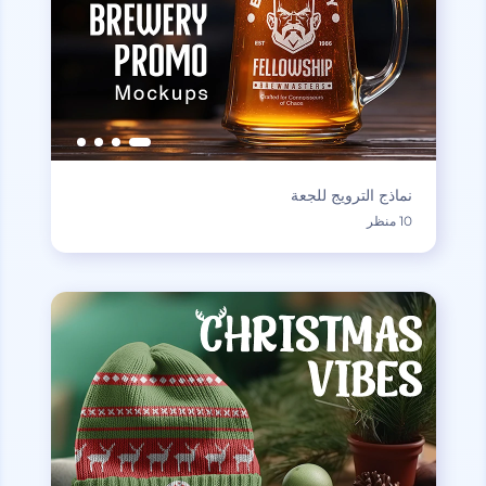
نماذج الترويج للجعة
10 منظر