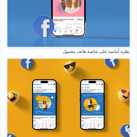
نظرة أمامية على شاشة هاتف محمول