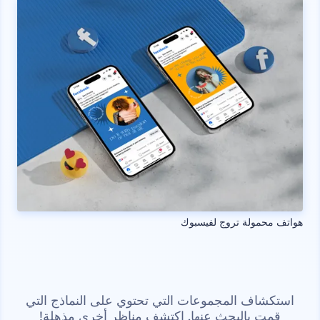
هواتف محمولة تروج لفيسبوك
استكشاف المجموعات التي تحتوي على النماذج التي
قمت بالبحث عنها. اكتشف مناظر أخرى مذهلة!