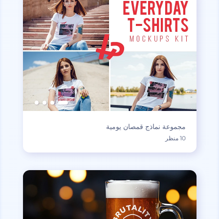
مجموعة نماذج قمصان يومية
10 منظر