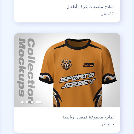
نماذج ملصقات غرف أطفال
12 منظر
نماذج مجموعة قمصان رياضية
16 منظر