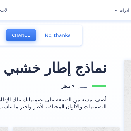
أدوات
الأسع
No, thanks
CHANGE
نماذج إطار خشبي 
يشمل
7 منظر
أضف لمسة من الطبيعة على تصميماتك بتلك الإطار
التصميمات والألوان المختلفة للأطُر واختر ما يناسب