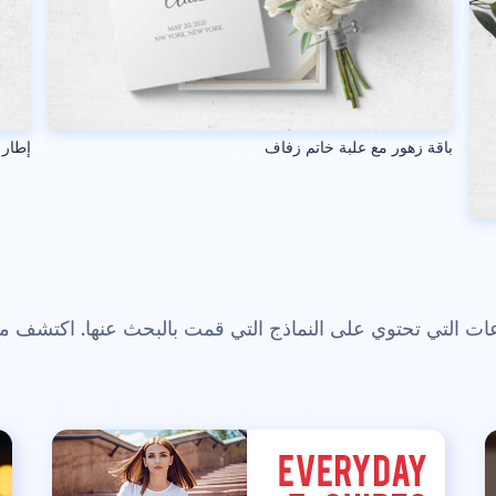
باقة زهور مع علبة خاتم زفاف
إطار 
 التي تحتوي على النماذج التي قمت بالبحث عنها. اكتشف م