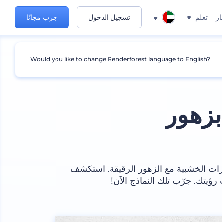
ار
تعلم
تسجيل الدخول
جرب مجانًا
Would you like to change Renderforest language to English?
بزهور
ات الخشبية مع الزهور الرقيقة. استكشف
 رؤيتك. جرّب تلك النماذج الآن!