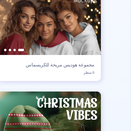
مجموعة هوديس مريحة للكريسماس
6 منظر