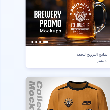
نماذج الترويج للجعة
10 منظر