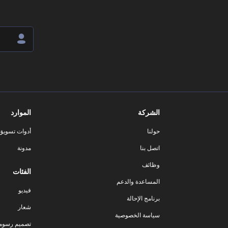
الشركة
الموارد
حولنا
أدوات تسويق ا
اتصل بنا
مدونة
وظائف
الفئات
المساعدة والدعم
فيديو
برنامج الإحالة
شعار
سياسة الخصوصية
تصميم رسوم