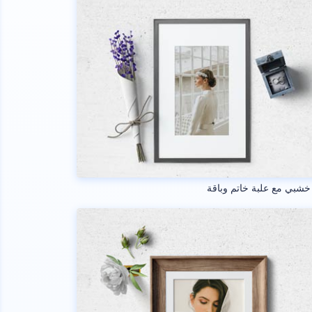
خشبي مع علبة خاتم وباقة