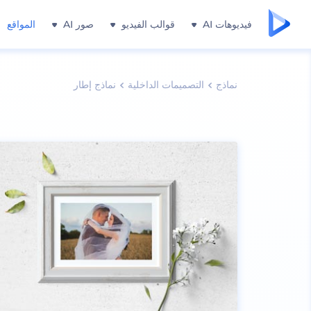
فيديوهات AI
قوالب الفيديو
صور AI
المواقع
نماذج
التصميمات الداخلية
نماذج إطار