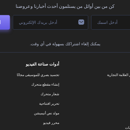
كن من بين أوائل من يستلمون أحدث أخبارنا وعروضنا
ا
يمكنك إلغاء اشتراكك بسهولة في أي وقت.
أدوات صناعة الفيديو
لعلامة التجارية
تجسيد بصري للموسيقى مجانًا
إنشاء مقطع متحرك
شعار متحرك
تحرير افتتاحية
مولد نص أنيميشن
محرر فيديو
ات