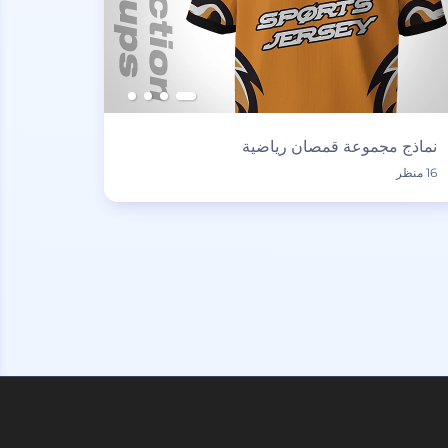
نماذج مجموعة قمصان رياضية
16 منظر