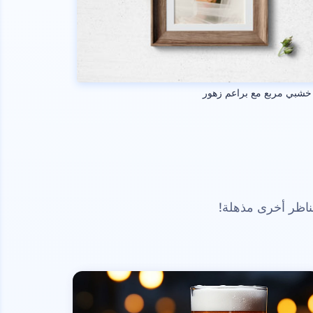
خشبي مربع مع براعم زهور
ناظر أخرى مذهلة!