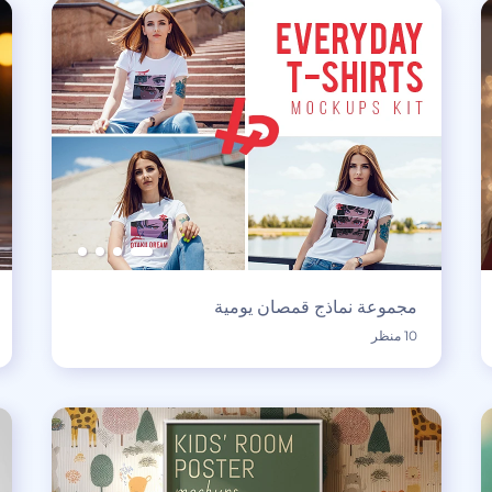
مجموعة نماذج قمصان يومية
10 منظر