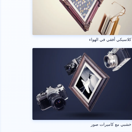
كلاسيكي أفقي في الهواء
 خشبي مع كاميرات صور