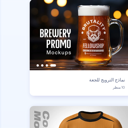
نماذج الترويج للجعة
10 منظر