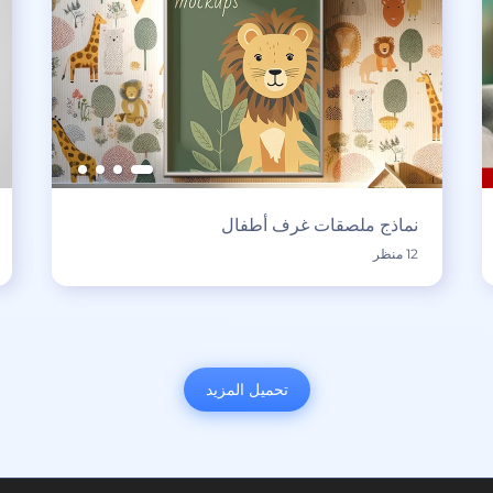
نماذج ملصقات غرف أطفال
12 منظر
تحميل المزيد