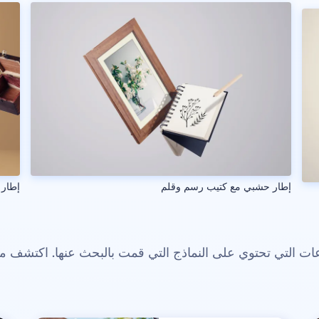
إطار حشبي مع كتيب رسم وقلم
إطار 
 التي تحتوي على النماذج التي قمت بالبحث عنها. اكتشف م