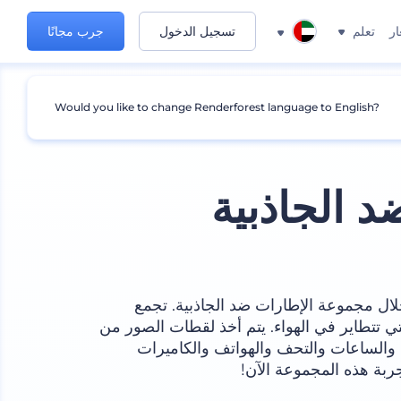
ار
تعلم
تسجيل الدخول
جرب مجانًا
Would you like to change Renderforest language to English?
 الجاذبية
ال مجموعة الإطارات ضد الجاذبية. تجمع
تي تتطاير في الهواء. يتم أخذ لقطات الصور من
 والساعات والتحف والهواتف والكاميرات
جربة هذه المجموعة الآن!