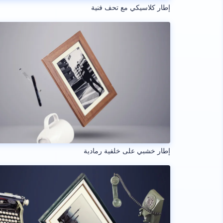
إطار كلاسيكي مع تحف فنية
إطار خشبي على خلفية رمادية