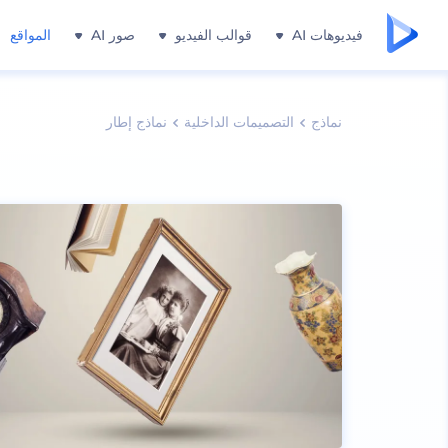
فيديوهات AI
قوالب الفيديو
صور AI
المواقع
نماذج
التصميمات الداخلية
نماذج إطار