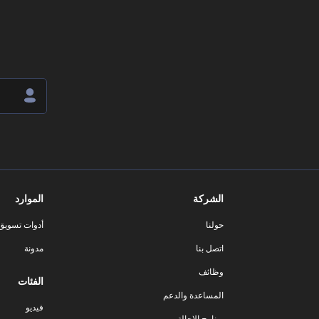
الشركة
الموارد
حولنا
أدوات تسويق ا
اتصل بنا
مدونة
وظائف
الفئات
المساعدة والدعم
فيديو
برنامج الإحالة