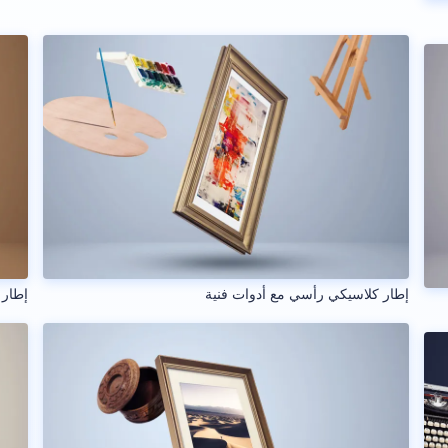
إطار كلاسيكي رأسي مع أدوات فنية
إطار 