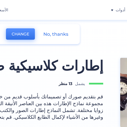
أدوات
الأسع
No, thanks
CHANGE
إطارات كلاسيكية ضد
يشمل
13 منظر
قم بتقديم صورك أو تصميماتك بأسلوب قديم من خل
مجموعة نماذج الإطارات هذه بين العناصر الأنيقة ال
زوايا مختلفة. تشمل النماذج إطارات الصور والكتب
وغيرها من الأشياء لإكمال الطابع الكلاسيكي. قم بت