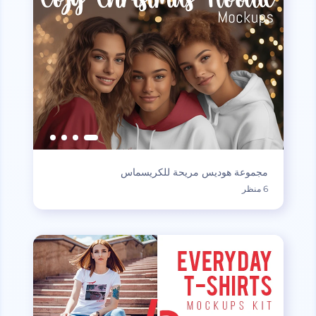
مجموعة هوديس مريحة للكريسماس
6 منظر