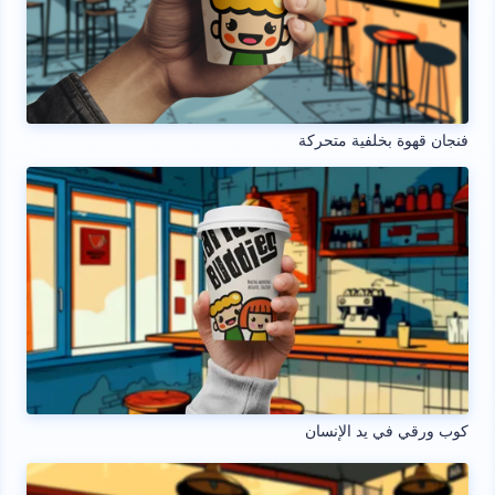
فنجان قهوة بخلفية متحركة
كوب ورقي في يد الإنسان