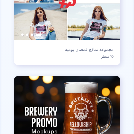
مجموعة نماذج قمصان يومية
10 منظر