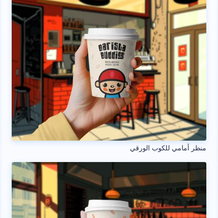
منظر أمامي للكوب الورقي