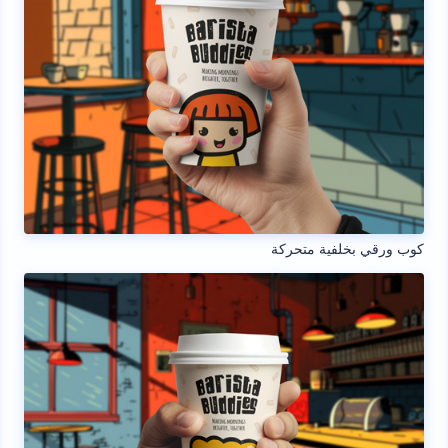
كوب ورقي بخلفية متحركة