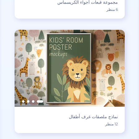
مجموعة قبعات أجواء الكريسماس
6 منظر
نماذج ملصقات غرف أطفال
12 منظر