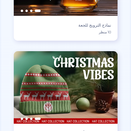
نماذج الترويج للجعة
10 منظر