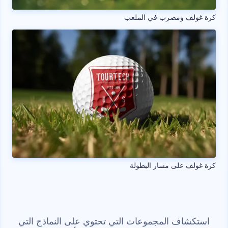
كرة غولف ومضرب في الملعب
كرة غولف على مسار البطولة
استكشاف المجموعات التي تحتوي على النماذج التي