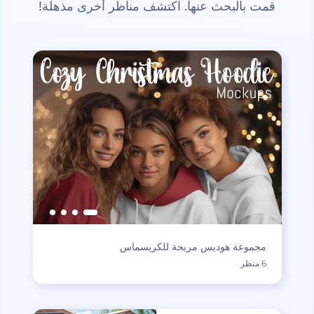
قمت بالبحث عنها. اكتشف مناظر أخرى مذهلة!
مجموعة هوديس مريحة للكريسماس
6 منظر