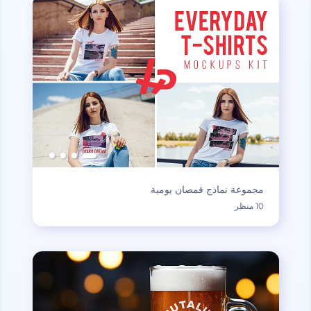
مجموعة نماذج قمصان يومية
10 منظر