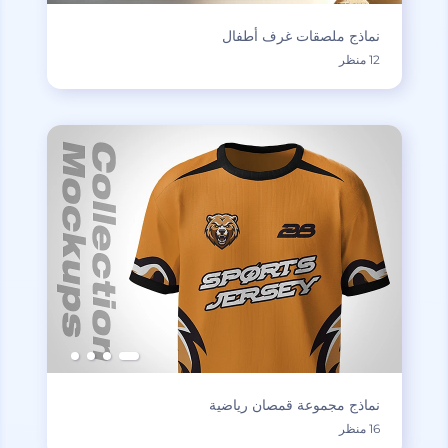
نماذج ملصقات غرف أطفال
12 منظر
نماذج مجموعة قمصان رياضية
16 منظر