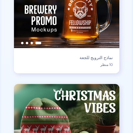
نماذج الترويج للجعة
10 منظر