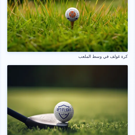
كرة غولف في وسط الملعب