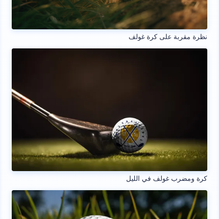
نظرة مقربة على كرة غولف
كرة ومضرب غولف في الليل