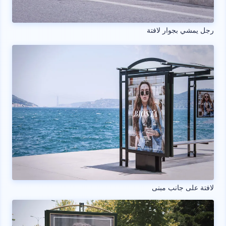
رجل يمشي بجوار لافتة
لافتة على جانب مبنى