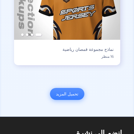
نماذج مجموعة قمصان رياضية
16 منظر
تحميل المزيد
انضم إلى نشرة