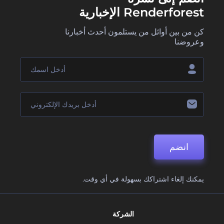
Renderforest الإخبارية
كن من بين أوائل من يستلمون أحدث أخبارنا
وعروضنا
انضم
يمكنك إلغاء اشتراكك بسهولة في أي وقت.
الشركة