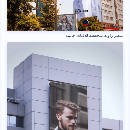
منظر زاوية منخفضة للافتات جانبية