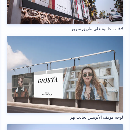
لافتات جانبية على طريق سريع
لوحة موقف الأتوبيس بجانب نهر