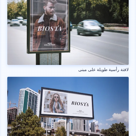
لافتة رأسية طويلة على مبنى