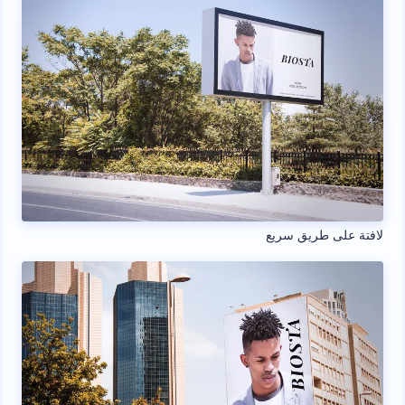
لافتة على طريق سريع