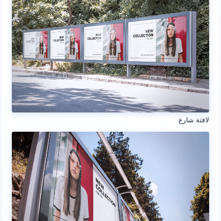
لافتة شارع