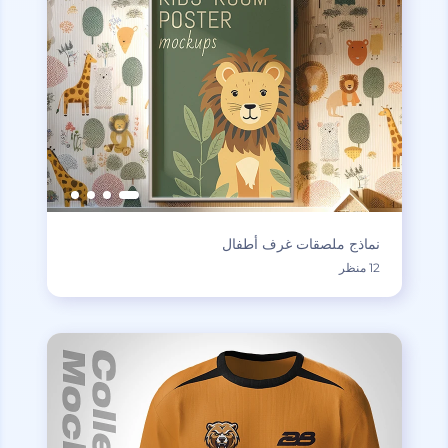
نماذج ملصقات غرف أطفال
12 منظر