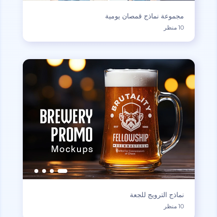
مجموعة نماذج قمصان يومية
10 منظر
نماذج الترويج للجعة
10 منظر