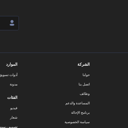
الشركة
الموارد
حولنا
أدوات تسويق ا
اتصل بنا
مدونة
وظائف
الفئات
المساعدة والدعم
فيديو
برنامج الإحالة
شعار
سياسة الخصوصية
تصميم رسوم