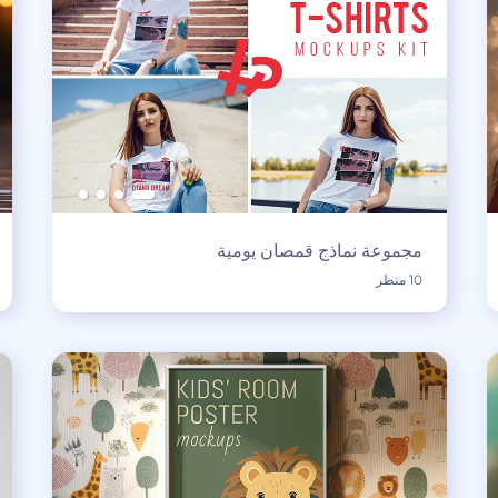
مجموعة نماذج قمصان يومية
10 منظر