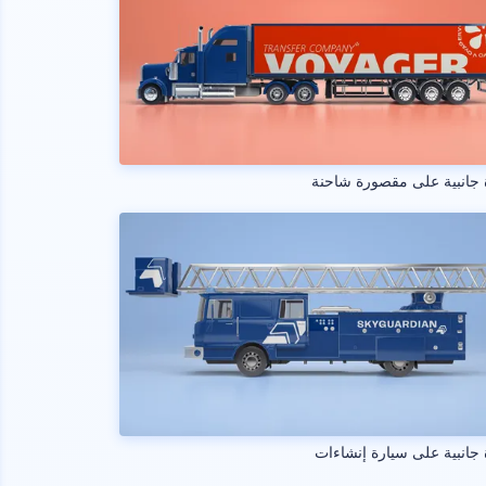
جانبية على مقصورة شاحنة
جانبية على سيارة إنشاءات