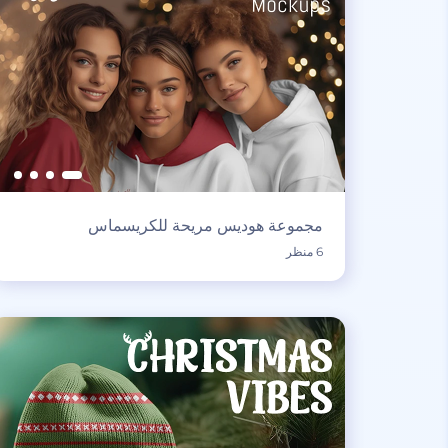
مجموعة هوديس مريحة للكريسماس
6 منظر