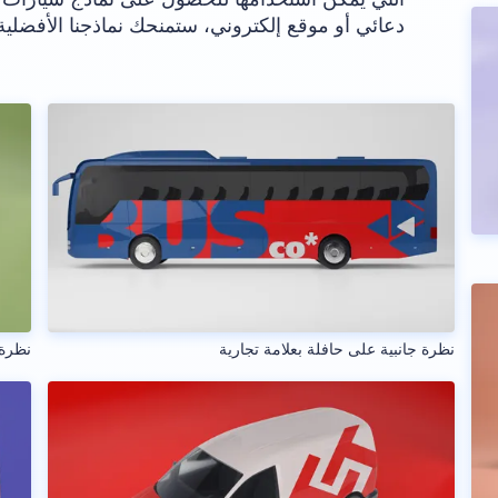
دعائي أو موقع إلكتروني، ستمنحك نماذجنا الأفضلية ا
نظرة جانبية على حافلة بعلامة تجارية
نظرة 