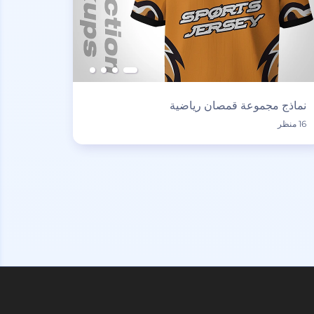
نماذج مجموعة قمصان رياضية
16 منظر