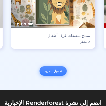
نماذج ملصقات غرف أطفال
12 منظر
تحميل المزيد
انضم إلى نشرة Renderforest الإخبارية