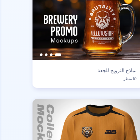
نماذج الترويج للجعة
10 منظر