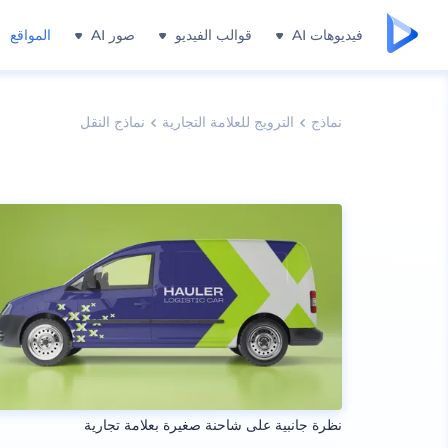
فيديوهات AI
قوالب الفيديو
صور AI
المواقع
نماذج
الترويج للعلامة التجارية
نماذج النقل
نظرة جانبية على شاحنة صغيرة بعلامة تجارية