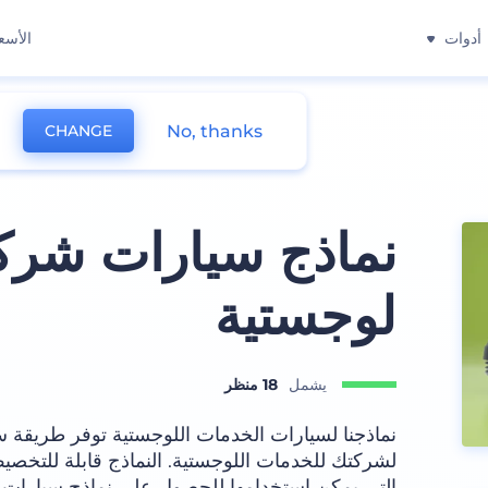
أدوات
الأسع
No, thanks
CHANGE
نماذج سيارات شرك
لوجستية
يشمل
18 منظر
نماذجنا لسيارات الخدمات اللوجستية توفر طريقة سه
لشركتك للخدمات اللوجستية. النماذج قابلة للتخصي
التي يمكن استخدامها للحصول على نماذج سيارات ف