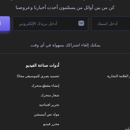
كن من بين أوائل من يستلمون أحدث أخبارنا وعروضنا
ا
يمكنك إلغاء اشتراكك بسهولة في أي وقت.
أدوات صناعة الفيديو
لعلامة التجارية
تجسيد بصري للموسيقى مجانًا
إنشاء مقطع متحرك
شعار متحرك
تحرير افتتاحية
مولد نص أنيميشن
محرر فيديو
ات