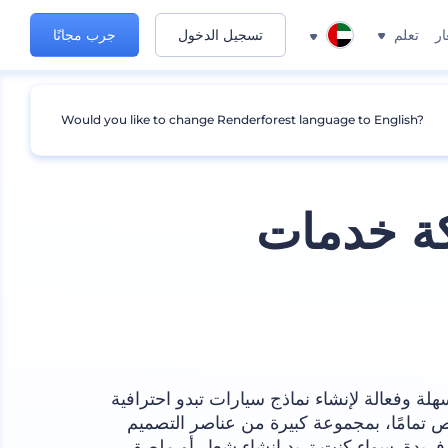
ار
تعلم
تسجيل الدخول
جرب مجانًا
Would you like to change Renderforest language to English?
ة خدمات
لة وفعالة لإنشاء نماذج سيارات تبدو احترافية
ص تمامًا، بمجموعة كبيرة من عناصر التصميم
ريدة. سواء كنت تريد إنشاء شعار أو ملصق