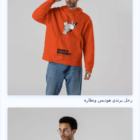
رجل يرتدي هوديس ونظارة