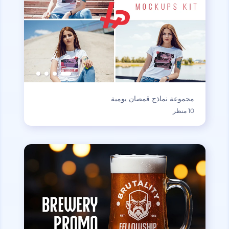
مجموعة نماذج قمصان يومية
10 منظر