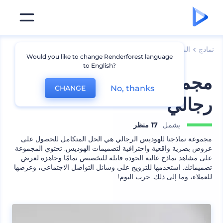
نماذج
الملابس
نماذج هوديس
Would you like to change Renderforest language
to English?
مجموعة نماذج هوديس
No, thanks
CHANGE
رجالي
يشمل
17 منظر
مجموعة نماذجنا للهوديس الرجالي هي الحل المتكامل للحصول على
عروض بصرية واقعية واحترافية لتصميمات الهوديس. تحتوي المجموعة
على مشاهد نماذج عالية الجودة قابلة للتخصيص تمامًا وجاهزة لعرض
تصميماتك. استخدمها للترويج على وسائل التواصل الاجتماعي، وعرضها
للعملاء، وما إلى ذلك. جرب اليوم!