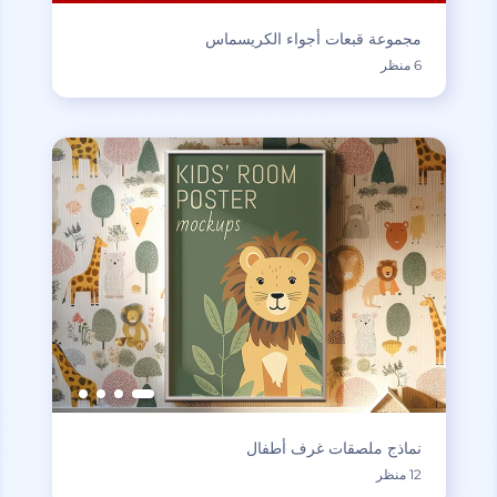
مجموعة قبعات أجواء الكريسماس
6 منظر
نماذج ملصقات غرف أطفال
12 منظر