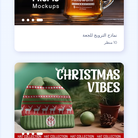
نماذج الترويج للجعة
10 منظر