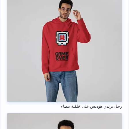
رجل يرتدي هوديس على خلفية بيضاء