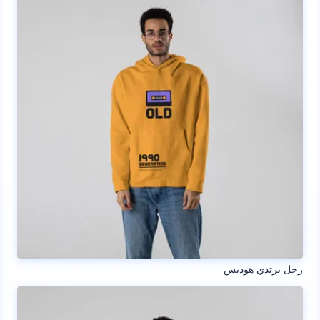
رجل يرتدي هوديس