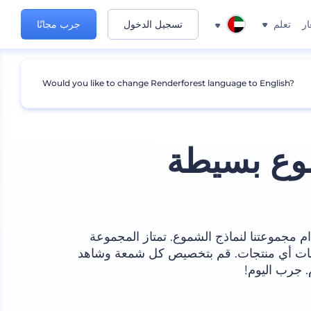
ار
تعلم
تسجيل الدخول
جرب مجانًا
Would you like to change Renderforest language to English?
وع بسيطة
مجموعتنا لنماذج الشموع. تمتاز المجموعة
مات أي منتجات. قم بتخصيص كل شمعة وشاهد
. جرب اليوم!