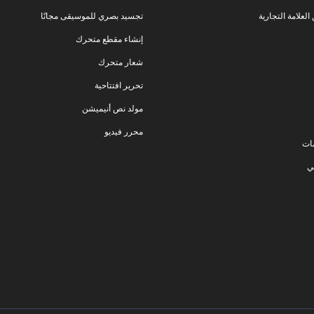
لعلامة التجارية
تجسيد بصري للموسيقى مجانًا
إنشاء مقطع متحرك
شعار متحرك
تحرير افتتاحية
مولد نص أنيميشن
محرر فيديو
ات
ي