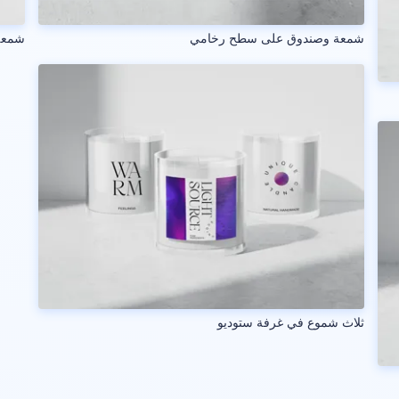
شمعة وصندوق على سطح رخامي
شمعة
ثلاث شموع في غرفة ستوديو