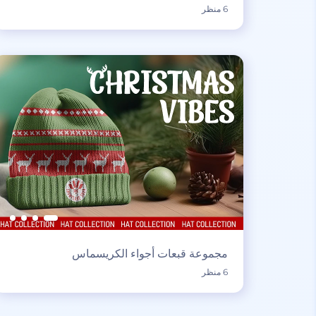
6 منظر
مجموعة قبعات أجواء الكريسماس
6 منظر