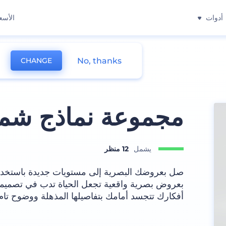
أدوات
الأسع
No, thanks
CHANGE
مجموعة نماذج شم
يشمل
12 منظر
صل بعروضك البصرية إلى مستويات جديدة باستخدام 
بعروض بصرية واقعية تجعل الحياة تدب في تصمي
أفكارك تتجسد أمامك بتفاصيلها المذهلة ووضوح تام