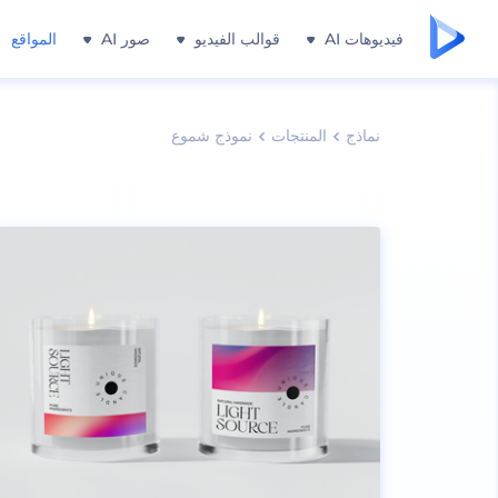
فيديوهات AI
قوالب الفيديو
صور AI
المواقع
نماذج
المنتجات
نموذج شموع