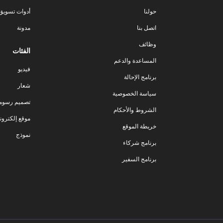
حولنا
أدوات تسويق ا
اتصل بنا
مدونة
وظائف
الفئات
المساعدة والدعم
فيديو
برنامج الإحالة
شعار
سياسة الخصوصية
تصميم رسوم
الشروط والأحكام
موقع إلكترون
خريطة الموقع
نموذج
برنامج شركاء
برنامج السفير