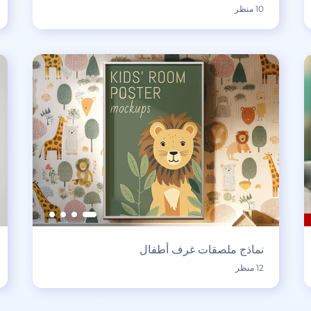
10 منظر
نماذج ملصقات غرف أطفال
12 منظر