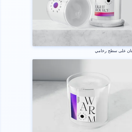
ان على سطح رخامي