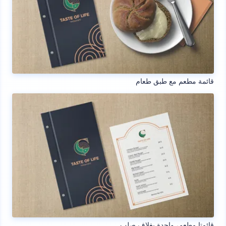
قائمة مطعم مع طبق طعام
قائمتا مطعم، واحدة بغلاف صلب