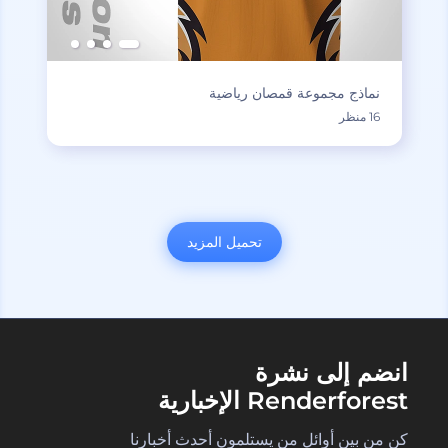
نماذج مجموعة قمصان رياضية
16 منظر
تحميل المزيد
انضم إلى نشرة
Renderforest الإخبارية
كن من بين أوائل من يستلمون أحدث أخبارنا