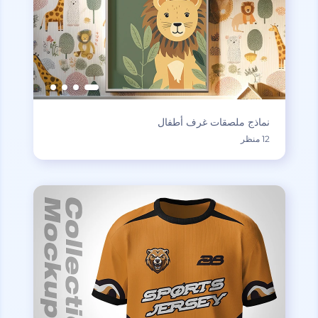
نماذج ملصقات غرف أطفال
12 منظر