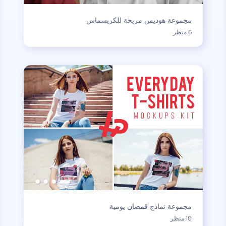
مجموعة هوديس مريحة للكريسماس
6 منظر
مجموعة نماذج قمصان يومية
10 منظر