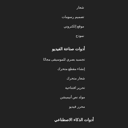
شعار
تصميم رسومات
موقع إلكتروني
نموذج
أدوات صناعة الفيديو
تجسيد بصري للموسيقى مجانًا
إنشاء مقطع متحرك
شعار متحرك
تحرير افتتاحية
مولد نص أنيميشن
محرر فيديو
أدوات الذكاء الاصطناعي