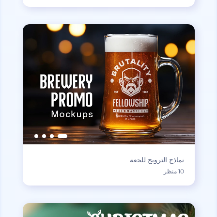
نماذج الترويج للجعة
10 منظر