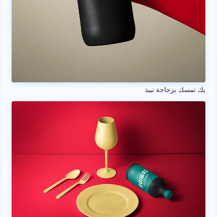
يك تمسك بزجاجة نبيذ