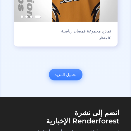
نماذج مجموعة قمصان رياضية
16 منظر
تحميل المزيد
انضم إلى نشرة
Renderforest الإخبارية