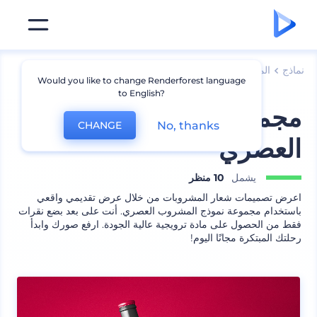
نماذج
المنتجات
نموذج كوب
Would you like to change Renderforest language
to English?
مجموعة نموذج المشروب
No, thanks
CHANGE
العصري
يشمل
10 منظر
اعرض تصميمات شعار المشروبات من خلال عرض تقديمي واقعي
باستخدام مجموعة نموذج المشروب العصري. أنت على بعد بضع نقرات
فقط من الحصول على مادة ترويجية عالية الجودة. ارفع صورك وابدأ
رحلتك المبتكرة مجانًا اليوم!