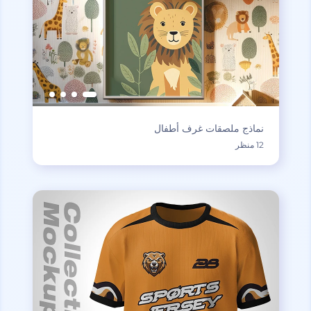
نماذج ملصقات غرف أطفال
12 منظر