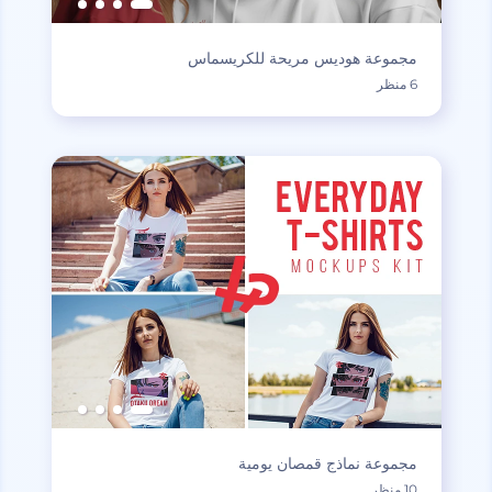
مجموعة هوديس مريحة للكريسماس
6 منظر
مجموعة نماذج قمصان يومية
10 منظر