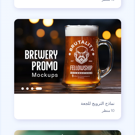
نماذج الترويج للجعة
10 منظر