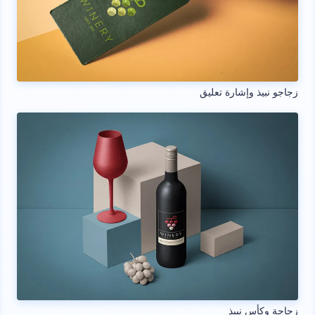
زجاجو نبيذ وإشارة تعليق
زجاجة وكأس نبيذ