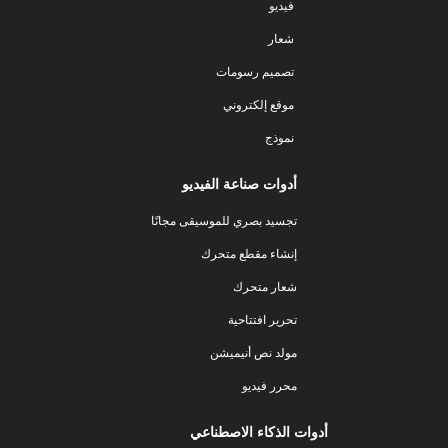
فيديو
شعار
تصميم رسومات
موقع إلكتروني
نموذج
أدوات صناعة الفيديو
تجسيد بصري للموسيقى مجانًا
إنشاء مقطع متحرك
شعار متحرك
تحرير افتتاحية
مولد نص أنيميشن
محرر فيديو
أدوات الذكاء الاصطناعي