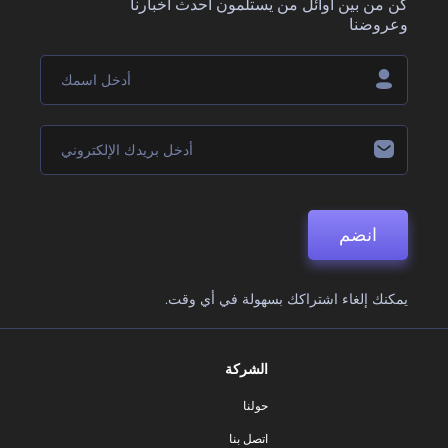
كن من بين أوائل من يستلمون أحدث أخبارنا
وعروضنا
انضم
يمكنك إلغاء اشتراكك بسهولة في أي وقت.
الشركة
حولنا
اتصل بنا