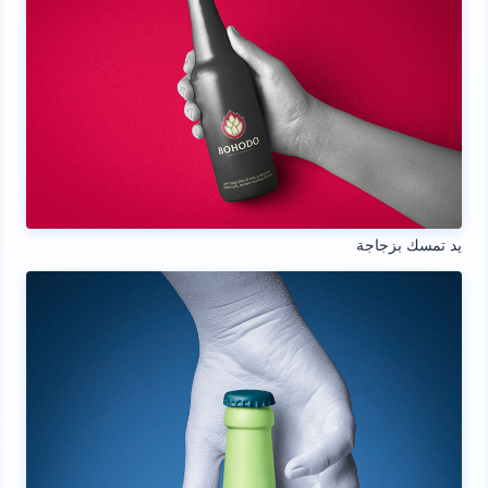
يد تمسك بزجاجة