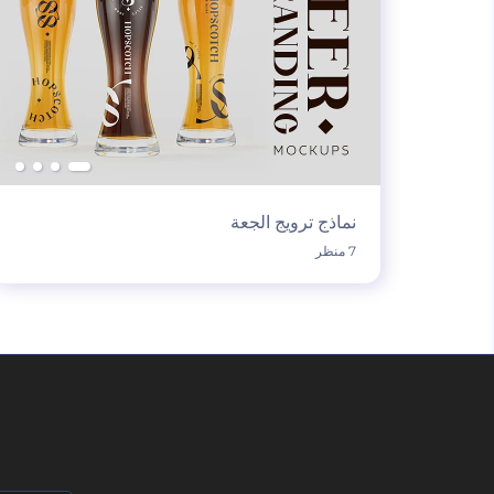
نماذج ترويج الجعة
7 منظر