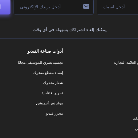
ا
يمكنك إلغاء اشتراكك بسهولة في أي وقت.
أدوات صناعة الفيديو
لعلامة التجارية
تجسيد بصري للموسيقى مجانًا
إنشاء مقطع متحرك
شعار متحرك
تحرير افتتاحية
مولد نص أنيميشن
محرر فيديو
ات
ي