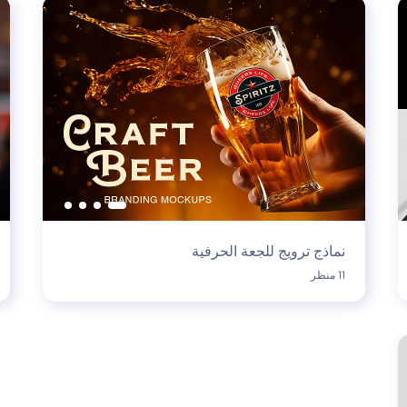
نماذج ترويج للجعة الحرفية
11 منظر