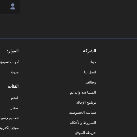
الشركة
الموارد
حولنا
أدوات تسويق ا
اتصل بنا
مدونة
وظائف
الفئات
المساعدة والدعم
فيديو
برنامج الإحالة
شعار
سياسة الخصوصية
تصميم رسوم
الشروط والأحكام
موقع إلكترون
خريطة الموقع