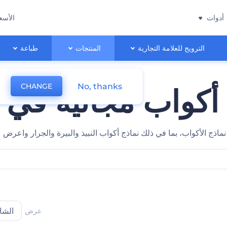
أدوات
الأسع
الترويج للعلامة التجارية
المنتجات
طباعة
No, thanks
CHANGE
أكواب مجانية في 
ذج الأكواب، بما في ذلك نماذج أكواب النبيذ والبيرة والجرار واعرض علا
عرض
الشا